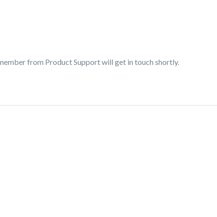
 member from Product Support will get in touch shortly.