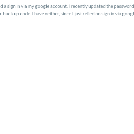
 a sign in via my google account. I recently updated the passwor
back up code. I have neither, since I just relied on sign in via goo