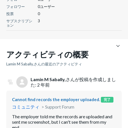
フォロワー
0ユーザー
投票
0
サブスクリプシ
3
ョン
アクティビティの概要
Lamin M Sabally,さんの最近のアクティビティ
Lamin M Sabally,
さんが投稿を作成しまし
た:
2 年前
Cannot find records the employer uploaded.
完了
コミュニティ
Support Forum
The employer told me the records are uploaded and
sent me screenshot, but I can't see them from my
end.