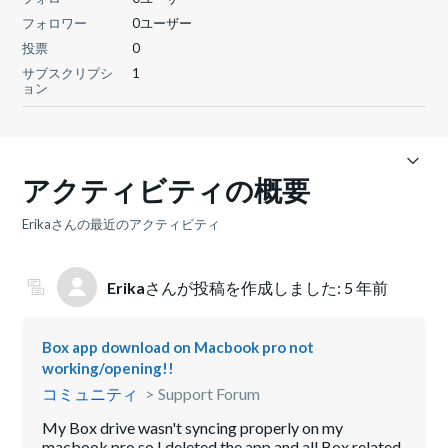
フォロワー
0ユーザー
投票
0
サブスクリプシ
1
ョン
アクティビティの概要
Erikaさんの最近のアクティビティ
Erika
さんが投稿を作成しました:
5 年前
Box app download on Macbook pro not
working/opening!!
コミュニティ
Support Forum
My Box drive wasn't syncing properly on my
macbook pro so I deleted the app and all Box related