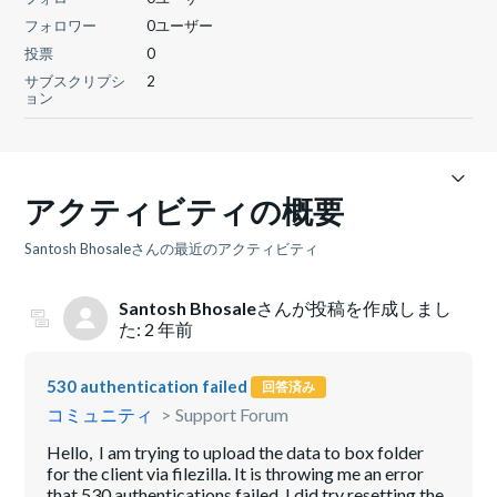
フォロワー
0ユーザー
投票
0
サブスクリプシ
2
ョン
アクティビティの概要
Santosh Bhosaleさんの最近のアクティビティ
Santosh Bhosale
さんが投稿を作成しまし
た:
2 年前
530 authentication failed
回答済み
コミュニティ
Support Forum
Hello, I am trying to upload the data to box folder
for the client via filezilla. It is throwing me an error
that 530 authentications failed. I did try resetting the