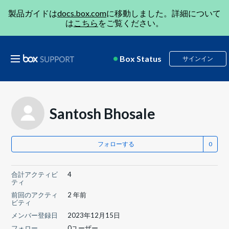
製品ガイドは
docs.box.com
に移動しました。詳細について
は
こちら
をご覧ください。
Box Status
サインイン
Santosh Bhosale
フォローする
合計アクティビ
4
ティ
前回のアクティ
2 年前
ビティ
メンバー登録日
2023年12月15日
フォロー
0ユーザー