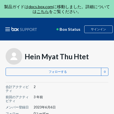
製品ガイドは
docs.box.com
に移動しました。詳細について
は
こちら
をご覧ください。
Box Status
サインイン
Hein Myat Thu Htet
フォローする
合計アクティビ
2
ティ
前回のアクティ
3 年前
ビティ
メンバー登録日
2023年6月6日
フォロー
0ユーザー