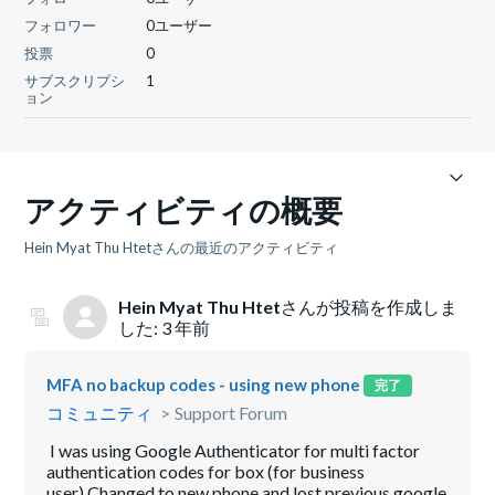
フォロワー
0ユーザー
投票
0
サブスクリプシ
1
ョン
アクティビティの概要
Hein Myat Thu Htetさんの最近のアクティビティ
Hein Myat Thu Htet
さんが投稿を作成しま
した:
3 年前
MFA no backup codes - using new phone
完了
コミュニティ
Support Forum
I was using Google Authenticator for multi factor
authentication codes for box (for business
user).Changed to new phone and lost previous google