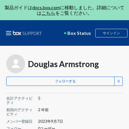
製品ガイドは
docs.box.com
に移動しました。詳細について
は
こちら
をご覧ください。
Box Status
サインイン
Douglas Armstrong
フォローする
合計アクティビ
5
ティ
前回のアクティ
2 年前
ビティ
メンバー登録日
2023年9月7日
フォロー
0ユーザー