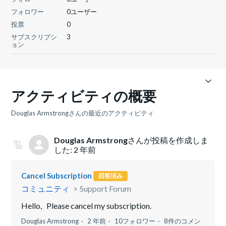
フォロワー
0ユーザー
投票
0
サブスクリプシ
3
ョン
アクティビティの概要
Douglas Armstrongさんの最近のアクティビティ
Douglas Armstrong
さんが投稿を作成しま
した:
2 年前
Cancel Subscription
回答済み
コミュニティ
Support Forum
Hello, Please cancel my subscription.
Douglas Armstrong
2 年前
10フォロワー
8件のコメン