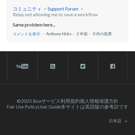
コミュニティ
Support Forum
Relay not allowing me to save a workflow
Same problem here...
コメントを表示
Anthony Hicks
2 年前
0 件の投票
©2025 Box
サービス利⽤規約
個人情報保護方針
Fair Use Policy
User Guide
本サイトは英語版の参考訳です
日本語