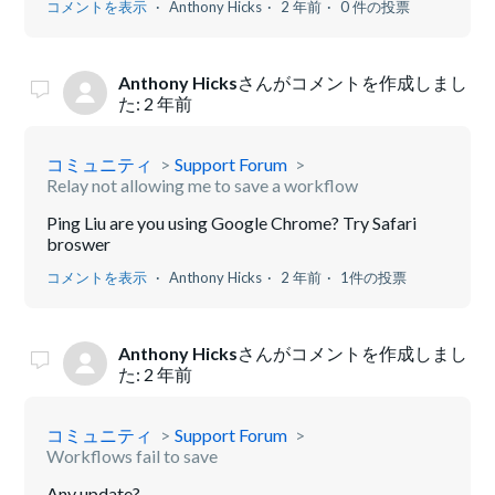
コメントを表示
Anthony Hicks
2 年前
0 件の投票
Anthony Hicks
さんがコメントを作成しまし
た:
2 年前
コミュニティ
Support Forum
Relay not allowing me to save a workflow
Ping Liu are you using Google Chrome? Try Safari
broswer
コメントを表示
Anthony Hicks
2 年前
1件の投票
Anthony Hicks
さんがコメントを作成しまし
た:
2 年前
コミュニティ
Support Forum
Workflows fail to save
Any update?