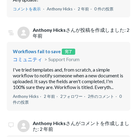
コメントを表示
Anthony Hicks
2 年前
0 件の投票
Anthony Hicks
さんが投稿を作成しました:
2
年前
Workflows fail to save
完了
コミュニティ
Support Forum
I've tried templates and, from scratch, a simple
workflow to notify someone when a new document is
uploaded. It says the fields aren't completed, I'm
100% sure they are. Workflow is titled. Everyth...
Anthony Hicks
2 年前
2フォロワー
2件のコメント
0
件の投票
Anthony Hicks
さんがコメントを作成しまし
た:
2 年前