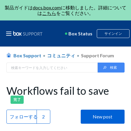
製品ガイドは
docs.box.com
に移動しました。詳細について
は
こちら
をご覧ください。
Box Status
サインイン
Box Support
コミュニティ
Support Forum
Workflows fail to save
完了
フォローする
New post