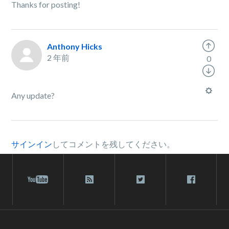
Thanks for posting!
Anthony Hicks
2 年前
0
Any update?
サインイン
してコメントを残してください。