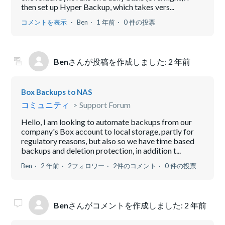
then set up Hyper Backup, which takes vers...
コメントを表示
Ben
1 年前
0 件の投票
Ben
さんが投稿を作成しました:
2 年前
Box Backups to NAS
コミュニティ
Support Forum
Hello, I am looking to automate backups from our
company's Box account to local storage, partly for
regulatory reasons, but also so we have time based
backups and deletion protection, in addition t...
Ben
2 年前
2フォロワー
2件のコメント
0 件の投票
Ben
さんがコメントを作成しました:
2 年前