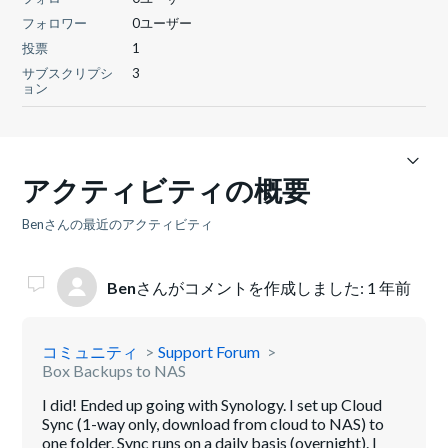
フォロワー
0ユーザー
投票
1
サブスクリプシ
3
ョン
アクティビティの概要
Benさんの最近のアクティビティ
Ben
さんがコメントを作成しました:
1 年前
コミュニティ
Support Forum
Box Backups to NAS
I did! Ended up going with Synology. I set up Cloud
Sync (1-way only, download from cloud to NAS) to
one folder. Sync runs on a daily basis (overnight). I