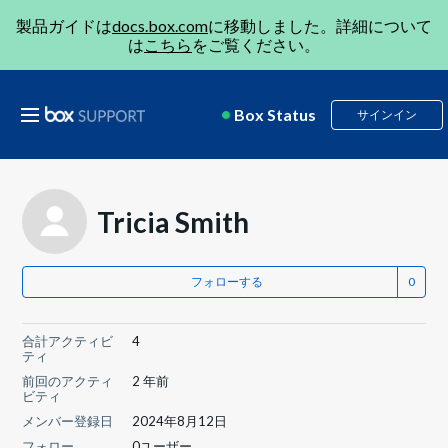
製品ガイドは
docs.box.com
に移動しました。詳細について
は
こちら
をご覧ください。
Box Status
サインイン
Tricia Smith
フォローする
合計アクティビ
4
ティ
前回のアクティ
2 年前
ビティ
メンバー登録日
2024年8月12日
フォロー
0ユーザー