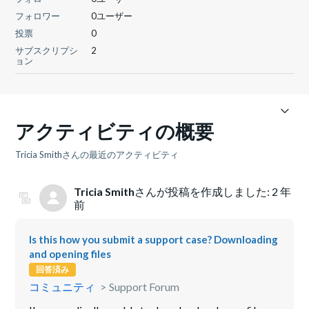
フォロワー
0ユーザー
投票
0
サブスクリプシ
2
ョン
アクティビティの概要
Tricia Smithさんの最近のアクティビティ
Tricia Smith
さんが投稿を作成しました:
2 年
前
Is this how you submit a support case? Downloading
and opening files
回答済み
コミュニティ
Support Forum