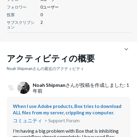
フォロワー
0ユーザー
投票
0
サブスクリプシ
2
ョン
アクティビティの概要
Noah Shipmanさんの最近のアクティビティ
Noah Shipman
さんが投稿を作成しました:
1
年前
When I use Adobe products, Box tries to download
ALL files from my server, crippling my computer.
コミュニティ
Support Forum
I'm having a big problem with Box that is inhibiting
my workflow almost completely. I have used Box