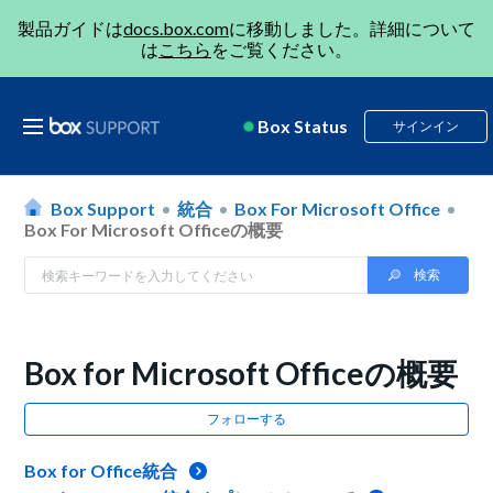
製品ガイドは
docs.box.com
に移動しました。詳細について
は
こちら
をご覧ください。
Box Status
サインイン
Box Support
統合
Box For Microsoft Office
Box For Microsoft Officeの概要
Box for Microsoft Officeの概要
フォローする
Box for Office統合