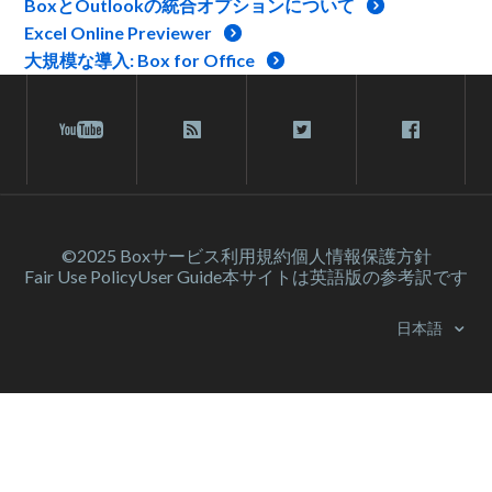
BoxとOutlookの統合オプションについて
Excel Online Previewer
大規模な導入: Box for Office
©2025 Box
サービス利⽤規約
個人情報保護方針
Fair Use Policy
User Guide
本サイトは英語版の参考訳です
日本語