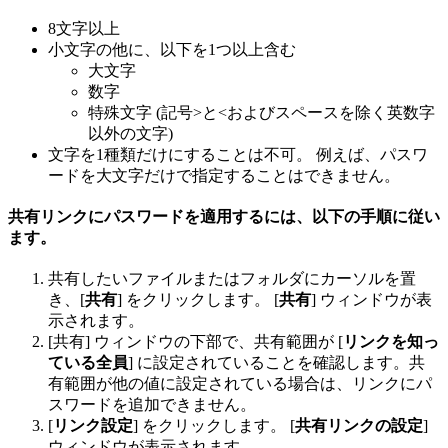
8文字以上
小文字の他に、以下を1つ以上含む
大文字
数字
特殊文字 (記号>と<およびスペースを除く英数字
以外の文字)
文字を1種類だけにすることは不可。 例えば、パスワ
ードを大文字だけで指定することはできません。
共有リンクにパスワードを適用するには、以下の手順に従い
ます。
共有したいファイルまたはフォルダにカーソルを置
き、[
共有
] をクリックします。 [
共有
] ウィンドウが表
示されます。
[共有] ウィンドウの下部で、共有範囲が [
リンクを知っ
ている全員
] に設定されていることを確認します。共
有範囲が他の値に設定されている場合は、リンクにパ
スワードを追加できません。
[
リンク設定
] をクリックします。 [
共有リンクの設定
]
ウィンドウが表示されます。