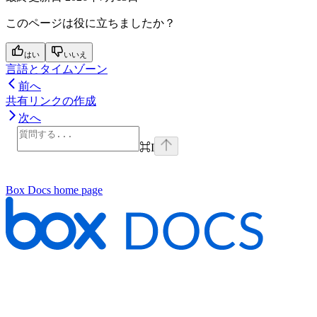
このページは役に立ちましたか？
はい
いいえ
言語とタイムゾーン
前へ
共有リンクの作成
次へ
⌘
I
Box Docs
home page