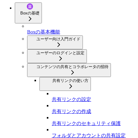
Boxの基礎
Boxの基本機能
ユーザー向け入門ガイド
ユーザーのログインと設定
コンテンツの共有とコラボレータの招待
共有リンクの使い方
共有リンクの設定
共有リンクの作成
共有リンクのセキュリティ保護
フォルダとアカウントの共有設定