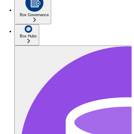
Box Governance
Box Hubs