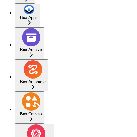
Box Apps
Box Archive
Box Automate
Box Canvas