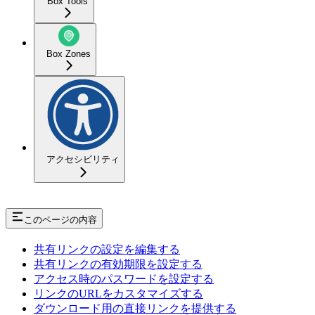
Box Tools
Box Zones
アクセシビリティ
このページの内容
共有リンクの設定を編集する
共有リンクの有効期限を設定する
アクセス時のパスワードを設定する
リンクのURLをカスタマイズする
ダウンロード用の直接リンクを提供する