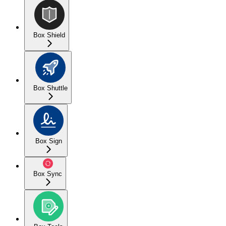
Box Shield
Box Shuttle
Box Sign
Box Sync