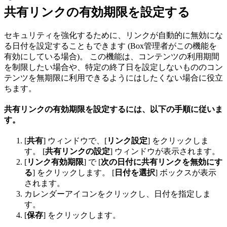
共有リンクの有効期限を設定する
セキュリティを強化するために、リンクが自動的に無効にな
る日付を設定することもできます (Box管理者がこの機能を
有効にしている場合)。 この機能は、コンテンツの利用期間
を制限したい場合や、特定の終了日を設定しないもののコン
テンツを無期限に利用できるようにはしたくない場合に役立
ちます。
共有リンクの有効期限を設定するには、以下の手順に従いま
す。
[
共有
] ウィンドウで、[
リンク設定
] をクリックしま
す。 [
共有リンクの設定
] ウィンドウが表示されます。
[
リンク有効期限
] で [
次の日付に共有リンクを無効にす
る
] をクリックします。 [
日付を選択
] ボックスが表示
されます。
カレンダーアイコンをクリックし、日付を指定しま
す。
[
保存
] をクリックします。