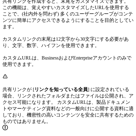
共有リンクを作成すると、末尾をカスタマイズできます。
この機能は、覚えやすいカスタマイズしたURLを使用する
ことで、(社内外を問わず) 多くのユーザーグループがコンテ
ンツに簡単にアクセスできるようにすることを目的としてい
ます。
カスタムリンクの末尾は12文字から30文字にする必要があ
り、文字、数字、ハイフンを使用できます。
カスタムURLは、BusinessおよびEnterpriseアカウントのみで
使用できます。
共有リンクが [
リンクを知っている全員
] に設定されている
場合、リンクされたフォルダまたはファイルは公開され、ア
クセス可能になります。 カスタムURLは、製品ドキュメン
トやマーケティング資料などの一般向けに公開する資料に適
しており、機密性の高いコンテンツを安全に共有するための
ものではありません。