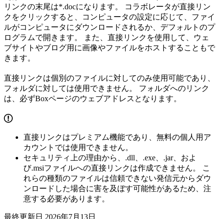
リンクの末尾は*.docになります。 コラボレータが直接リン
クをクリックすると、コンピュータの設定に応じて、ファイ
ルがコンピュータにダウンロードされるか、デフォルトのプ
ログラムで開きます。 また、直接リンクを使用して、ウェ
ブサイトやブログ用に画像やファイルをホストすることもで
きます。
直接リンクは個別のファイルに対してのみ使用可能であり、
フォルダに対しては使用できません。 フォルダへのリンク
は、必ずBoxページのウェブアドレスとなります。
直接リンクはプレミアム機能であり、無料の個人用ア
カウントでは使用できません。
セキュリティ上の理由から、.dll、.exe、.jar、およ
び.msiファイルへの直接リンクは作成できません。 こ
れらの種類のファイルは信頼できない発信元からダウ
ンロードした場合に害を及ぼす可能性があるため、注
意する必要があります。
最終更新日
2026年7月13日