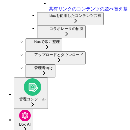
共有リンクのコンテンツの並べ替え基
Boxを使用したコンテンツ共有
コラボレータの招待
Boxで常に整理
アップロードとダウンロード
管理者向け
管理コンソール
Box AI