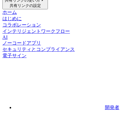
共有リンクの使い方
共有リンクの設定
ホーム
はじめに
コラボレーション
インテリジェントワークフロー
AI
ノーコードアプリ
セキュリティとコンプライアンス
電子サイン
開発者