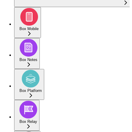
Box Mobile
Box Notes
Box Platform
Box Relay