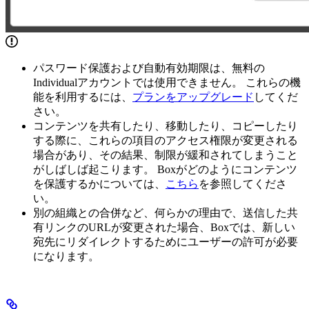
パスワード保護および自動有効期限は、無料の
Individualアカウントでは使用できません。 これらの機
能を利用するには、
プランをアップグレード
してくだ
さい。
コンテンツを共有したり、移動したり、コピーしたり
する際に、これらの項目のアクセス権限が変更される
場合があり、その結果、制限が緩和されてしまうこと
がしばしば起こります。 Boxがどのようにコンテンツ
を保護するかについては、
こちら
を参照してくださ
い。
別の組織との合併など、何らかの理由で、送信した共
有リンクのURLが変更された場合、Boxでは、新しい
宛先にリダイレクトするためにユーザーの許可が必要
になります。