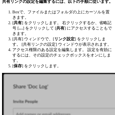
共有リンクの設定を編集するには、以下の手順に従います。
Boxで、ファイルまたはフォルダの上にカーソルを置
きます。
[
共有
] をクリックします。 右クリックするか、省略記
号 [
…
] をクリックして [
共有
] にアクセスすることもで
きます。
[共有] ウィンドウで、[
リンク設定
] をクリックしま
す。 [共有リンクの設定] ウィンドウが表示されます。
アクセス権限のある設定を編集します。 設定を有効に
するには、その設定のチェックボックスをオンにしま
す。
[
保存
] をクリックします。