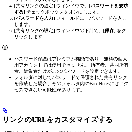
[共有リンクの設定] ウィンドウで、[
パスワードを要求
する
] チェックボックスをオンにします。
[
パスワードを入力
] フィールドに、パスワードを入力
します。
[共有リンクの設定] ウィンドウの下部で、[
保存
] をク
リックします。
パスワード保護はプレミアム機能であり、無料の個人
用アカウントでは使用できません。 所有者、共同所有
者、編集者だけがこのパスワードを設定できます。
フォルダに対してパスワードで保護された共有リンク
を作成した場合、そのフォルダ内のBox Notesにはアク
セスできない可能性があります。
リンクのURLをカスタマイズする