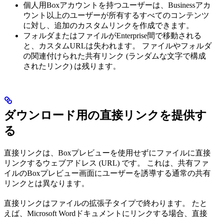
個人用Boxアカウントを持つユーザーは、Businessアカ
ウント以上のユーザーが所有するすべてのコンテンツ
に対し、追加のカスタムリンクを作成できます。
フォルダまたはファイルがEnterprise間で移動される
と、カスタムURLは失われます。 ファイルやフォルダ
の関連付けられた共有リンク (ランダムな文字で構成
されたリンク) は残ります。
ダウンロード用の直接リンクを提供す
る
直接リンクは、Boxプレビューを使用せずにファイルに直接
リンクするウェブアドレス (URL) です。 これは、共有ファ
イルのBoxプレビュー画面にユーザーを誘導する通常の共有
リンクとは異なります。
直接リンクはファイルの拡張子タイプで終わります。 たと
えば、Microsoft Wordドキュメントにリンクする場合、直接