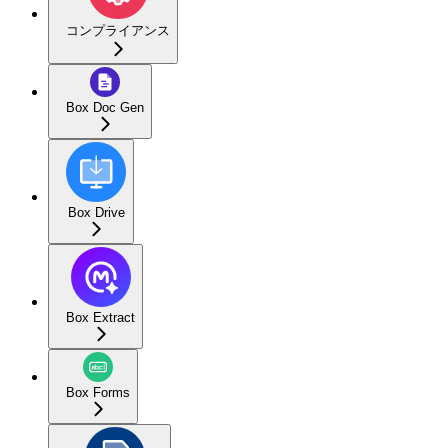
コンプライアンス
Box Doc Gen
Box Drive
Box Extract
Box Forms