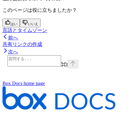
このページは役に立ちましたか？
はい
いいえ
言語とタイムゾーン
前へ
共有リンクの作成
次へ
⌘
I
Box Docs
home page