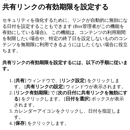
共有リンクの有効期限を設定する
セキュリティを強化するために、リンクが自動的に無効にな
る日付を設定することもできます (Box管理者がこの機能を
有効にしている場合)。 この機能は、コンテンツの利用期間
を制限したい場合や、特定の終了日を設定しないもののコン
テンツを無期限に利用できるようにはしたくない場合に役立
ちます。
共有リンクの有効期限を設定するには、以下の手順に従いま
す。
[
共有
] ウィンドウで、[
リンク設定
] をクリックしま
す。 [
共有リンクの設定
] ウィンドウが表示されます。
[
リンク有効期限
] で [
次の日付に共有リンクを無効にす
る
] をクリックします。 [
日付を選択
] ボックスが表示
されます。
カレンダーアイコンをクリックし、日付を指定しま
す。
[
保存
] をクリックします。