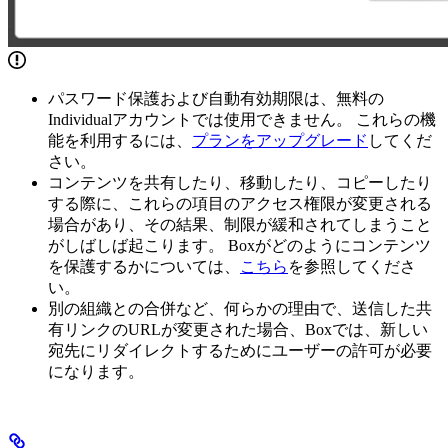
パスワード保護および自動有効期限は、無料の
Individualアカウントでは使用できません。 これらの機
能を利用するには、
プランをアップグレード
してくだ
さい。
コンテンツを共有したり、移動したり、コピーしたり
する際に、これらの項目のアクセス権限が変更される
場合があり、その結果、制限が緩和されてしまうこと
がしばしば起こります。 Boxがどのようにコンテンツ
を保護するかについては、
こちら
を参照してくださ
い。
別の組織との合併など、何らかの理由で、送信した共
有リンクのURLが変更された場合、Boxでは、新しい
宛先にリダイレクトするためにユーザーの許可が必要
になります。