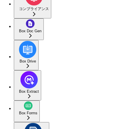
コンプライアンス
Box Doc Gen
Box Drive
Box Extract
Box Forms