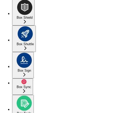
Box Shield
Box Shuttle
Box Sign
Box Sync