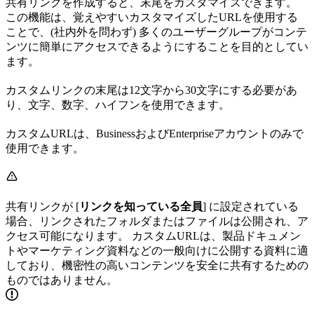
共有リンクを作成すると、末尾をカスタマイズできます。
この機能は、覚えやすいカスタマイズしたURLを使用する
ことで、(社内外を問わず) 多くのユーザーグループがコンテ
ンツに簡単にアクセスできるようにすることを目的としてい
ます。
カスタムリンクの末尾は12文字から30文字にする必要があ
り、文字、数字、ハイフンを使用できます。
カスタムURLは、BusinessおよびEnterpriseアカウントのみで
使用できます。
共有リンクが [
リンクを知っている全員
] に設定されている
場合、リンクされたフォルダまたはファイルは公開され、ア
クセス可能になります。 カスタムURLは、製品ドキュメン
トやマーケティング資料などの一般向けに公開する資料に適
しており、機密性の高いコンテンツを安全に共有するための
ものではありません。