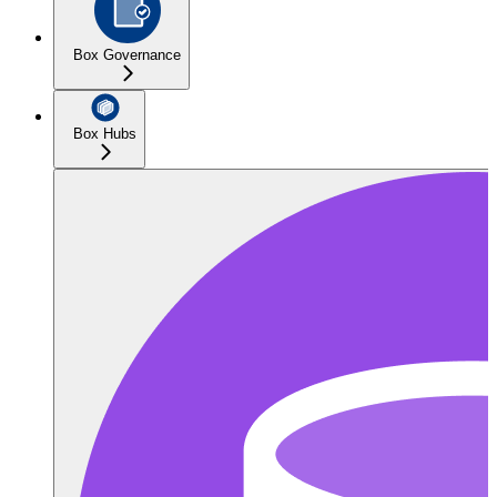
Box Governance
Box Hubs