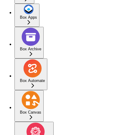
Box Apps
Box Archive
Box Automate
Box Canvas