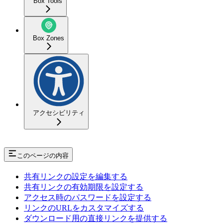
Box Tools
Box Zones
アクセシビリティ
このページの内容
共有リンクの設定を編集する
共有リンクの有効期限を設定する
アクセス時のパスワードを設定する
リンクのURLをカスタマイズする
ダウンロード用の直接リンクを提供する