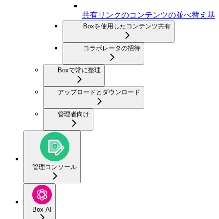
共有リンクのコンテンツの並べ替え基
Boxを使用したコンテンツ共有
コラボレータの招待
Boxで常に整理
アップロードとダウンロード
管理者向け
管理コンソール
Box AI