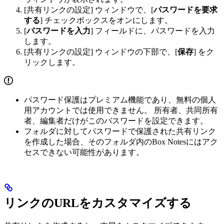
[共有リンクの設定] ウィンドウで、[
パスワードを要求
する
] チェックボックスをオンにします。
[
パスワードを入力
] フィールドに、パスワードを入力
します。
[共有リンクの設定] ウィンドウの下部で、[
保存
] をク
リックします。
パスワード保護はプレミアム機能であり、無料の個人
用アカウントでは使用できません。 所有者、共同所有
者、編集者だけがこのパスワードを設定できます。
フォルダに対してパスワードで保護された共有リンク
を作成した場合、そのフォルダ内のBox Notesにはアク
セスできない可能性があります。
リンクのURLをカスタマイズする