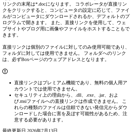
リンクの末尾は*.docになります。 コラボレータが直接リン
クをクリックすると、コンピュータの設定に応じて、ファイ
ルがコンピュータにダウンロードされるか、デフォルトのプ
ログラムで開きます。 また、直接リンクを使用して、ウェ
ブサイトやブログ用に画像やファイルをホストすることもで
きます。
直接リンクは個別のファイルに対してのみ使用可能であり、
フォルダに対しては使用できません。 フォルダへのリンク
は、必ずBoxページのウェブアドレスとなります。
直接リンクはプレミアム機能であり、無料の個人用ア
カウントでは使用できません。
セキュリティ上の理由から、.dll、.exe、.jar、およ
び.msiファイルへの直接リンクは作成できません。 こ
れらの種類のファイルは信頼できない発信元からダウ
ンロードした場合に害を及ぼす可能性があるため、注
意する必要があります。
最終更新日
2026年7月13日