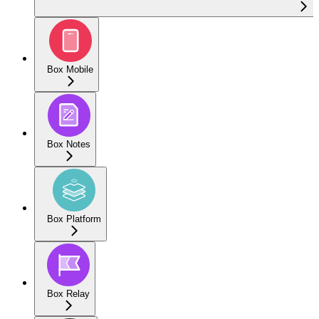
Box Mobile
Box Notes
Box Platform
Box Relay