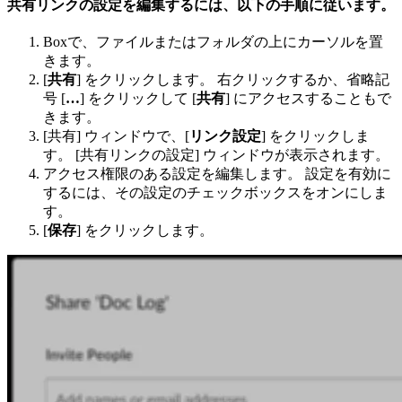
共有リンクの設定を編集するには、以下の手順に従います。
Boxで、ファイルまたはフォルダの上にカーソルを置
きます。
[
共有
] をクリックします。 右クリックするか、省略記
号 [
…
] をクリックして [
共有
] にアクセスすることもで
きます。
[共有] ウィンドウで、[
リンク設定
] をクリックしま
す。 [共有リンクの設定] ウィンドウが表示されます。
アクセス権限のある設定を編集します。 設定を有効に
するには、その設定のチェックボックスをオンにしま
す。
[
保存
] をクリックします。