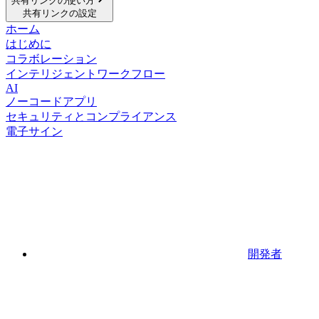
共有リンクの使い方
共有リンクの設定
ホーム
はじめに
コラボレーション
インテリジェントワークフロー
AI
ノーコードアプリ
セキュリティとコンプライアンス
電子サイン
開発者