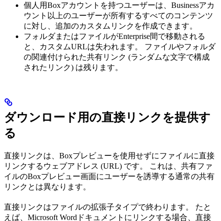
個人用Boxアカウントを持つユーザーは、Businessアカ
ウント以上のユーザーが所有するすべてのコンテンツ
に対し、追加のカスタムリンクを作成できます。
フォルダまたはファイルがEnterprise間で移動される
と、カスタムURLは失われます。 ファイルやフォルダ
の関連付けられた共有リンク (ランダムな文字で構成
されたリンク) は残ります。
ダウンロード用の直接リンクを提供す
る
直接リンクは、Boxプレビューを使用せずにファイルに直接
リンクするウェブアドレス (URL) です。 これは、共有ファ
イルのBoxプレビュー画面にユーザーを誘導する通常の共有
リンクとは異なります。
直接リンクはファイルの拡張子タイプで終わります。 たと
えば、Microsoft Wordドキュメントにリンクする場合、直接