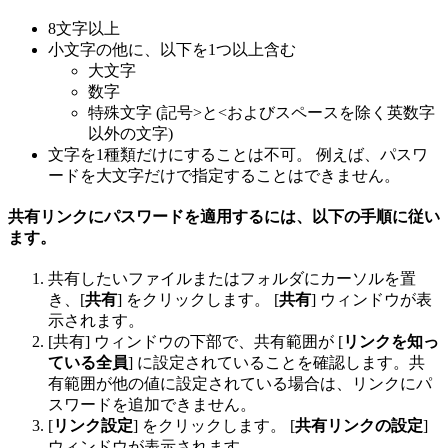
8文字以上
小文字の他に、以下を1つ以上含む
大文字
数字
特殊文字 (記号>と<およびスペースを除く英数字
以外の文字)
文字を1種類だけにすることは不可。 例えば、パスワ
ードを大文字だけで指定することはできません。
共有リンクにパスワードを適用するには、以下の手順に従い
ます。
共有したいファイルまたはフォルダにカーソルを置
き、[
共有
] をクリックします。 [
共有
] ウィンドウが表
示されます。
[共有] ウィンドウの下部で、共有範囲が [
リンクを知っ
ている全員
] に設定されていることを確認します。共
有範囲が他の値に設定されている場合は、リンクにパ
スワードを追加できません。
[
リンク設定
] をクリックします。 [
共有リンクの設定
]
ウィンドウが表示されます。