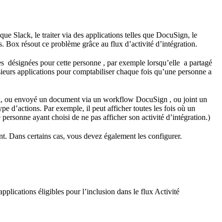
 que Slack, le traiter via des applications telles que DocuSign, le
ées. Box résout ce problème grâce au flux d’activité d’intégration.
es désignées pour cette personne , par exemple lorsqu’elle a partagé
sieurs applications pour comptabiliser chaque fois qu’une personne a
Slack, ou envoyé un document via un workflow DocuSign , ou joint un
e d’actions. Par exemple, il peut afficher toutes les fois où un
personne ayant choisi de ne pas afficher son activité d’intégration.)
ent. Dans certains cas, vous devez également les configurer.
applications éligibles pour l’inclusion dans le flux Activité