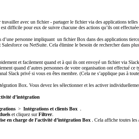
travailler avec un fichier - partager le fichier via des applications telles
il est difficile pour eux de suivre chacune des actions qu’ils ont effectu
ns d’une personne impliquant un fichier Box dans des applications tierc
nt Salesforce ou NetSuite. Cela élimine le besoin de rechercher dans plu
 rapidement et facilement quand et à qui ils ont envoyé un fichier via 
lement quand d’autres personnes de votre organisation ont effectué ce typ
nal Slack privé si vous en êtes membre. (Cela ne s’applique pas à toute 
intégration Box. Vous devez les sélectionner et les activer individuellem
ctivité d’intégration
grations
>
Intégrations et clients Box
.
duels
et cliquez sur
Filtrer
.
rise en charge de l’activité d’intégration Box
. Cela affiche toutes les 