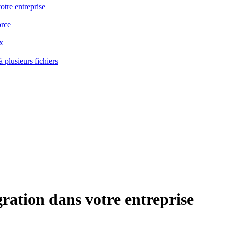
votre entreprise
orce
x
 plusieurs fichiers
égration dans votre entreprise