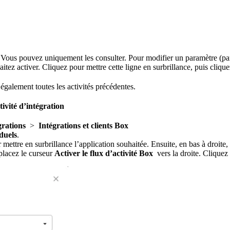
 Vous pouvez uniquement les consulter. Pour modifier un paramètre (par 
haitez activer. Cliquez pour mettre cette ligne en surbrillance, puis cliq
 également toutes les activités précédentes.
tivité d’intégration
grations
>
Intégrations et clients Box
duels
.
r mettre en surbrillance l’application souhaitée. Ensuite, en bas à droite,
placez le curseur
Activer le flux d’activité Box
vers la droite. Cliquez