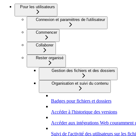
Pour les utilisateurs
Connexion et paramètres de l'utilisateur
Commencer
Collaborer
Rester organisé
Gestion des fichiers et des dossiers
Organisation et suivi du contenu
Badges pour fichiers et dossiers
Accéder à l'historique des versions
Accéder aux intégrations Web couramment u
Suivi de l'activité des utilisateurs sur les fich