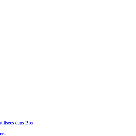
tilisées dans Box
iers