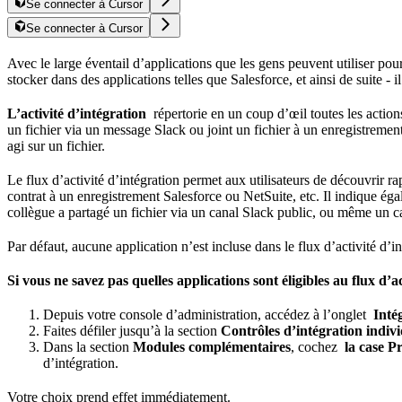
Se connecter à Cursor
Se connecter à Cursor
Avec le large éventail d’applications que les gens peuvent utiliser pour 
stocker dans des applications telles que Salesforce, et ainsi de suite - 
L’activité d’intégration
répertorie en un coup d’œil toutes les actio
un fichier via un message Slack ou joint un fichier à un enregistreme
agi sur un fichier.
Le flux d’activité d’intégration permet aux utilisateurs de découvrir
contrat à un enregistrement Salesforce ou NetSuite, etc. Il indique éga
collègue a partagé un fichier via un canal Slack public, ou même un ca
Par défaut, aucune application n’est incluse dans le flux d’activité d’
Si vous ne savez pas quelles applications sont éligibles au flux d’a
Depuis votre console d’administration, accédez à l’onglet
Inté
Faites défiler jusqu’à la section
Contrôles d’intégration indivi
Dans la section
Modules complémentaires
, cochez
la case P
d’intégration.
Votre choix prend effet immédiatement.