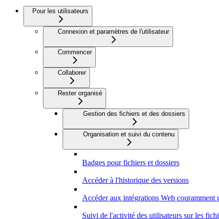
Pour les utilisateurs
Connexion et paramètres de l'utilisateur
Commencer
Collaborer
Rester organisé
Gestion des fichiers et des dossiers
Organisation et suivi du contenu
Badges pour fichiers et dossiers
Accéder à l'historique des versions
Accéder aux intégrations Web couramment u
Suivi de l'activité des utilisateurs sur les fich