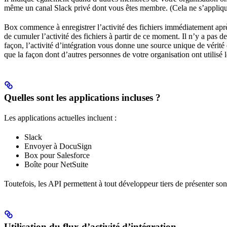
même un canal Slack privé dont vous êtes membre. (Cela ne s’applique p
Box commence à enregistrer l’activité des fichiers immédiatement après 
de cumuler l’activité des fichiers à partir de ce moment. Il n’y a pas de
façon, l’activité d’intégration vous donne une source unique de vérit
que la façon dont d’autres personnes de votre organisation ont utilisé
Quelles sont les applications incluses ?
Les applications actuelles incluent :
Slack
Envoyer à DocuSign
Box pour Salesforce
Boîte pour NetSuite
Toutefois, les API permettent à tout développeur tiers de présenter son 
Utilisation du flux d’activité d’intégration