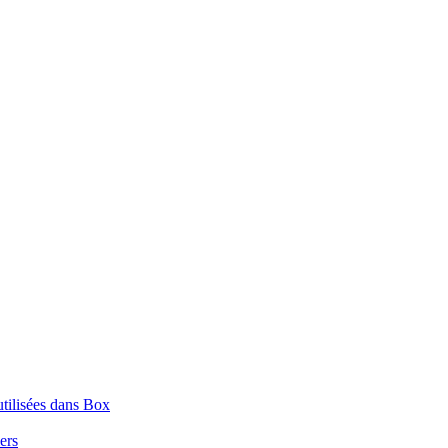
tilisées dans Box
iers