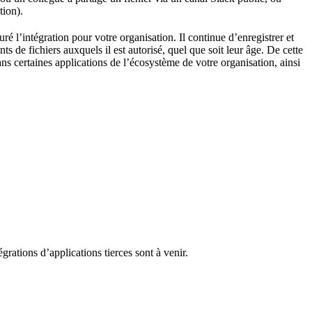
tion).
é l’intégration pour votre organisation. Il continue d’enregistrer et
ts de fichiers auxquels il est autorisé, quel que soit leur âge. De cette
s certaines applications de l’écosystème de votre organisation, ainsi
grations d’applications tierces sont à venir.