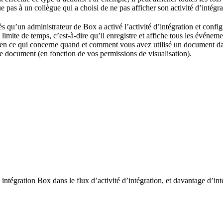
as à un collègue qui a choisi de ne pas afficher son activité d’intégra
qu’un administrateur de Box a activé l’activité d’intégration et configur
 limite de temps, c’est-à-dire qu’il enregistre et affiche tous les événemen
é en ce qui concerne quand et comment vous avez utilisé un document dan
 le document (en fonction de vos permissions de visualisation).
intégration Box dans le flux d’activité d’intégration, et davantage d’inté