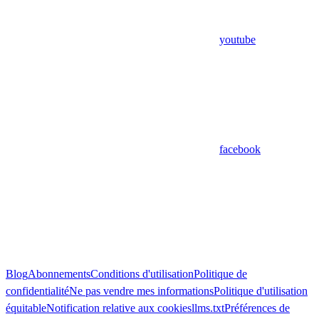
youtube
facebook
Blog
Abonnements
Conditions d'utilisation
Politique de
confidentialité
Ne pas vendre mes informations
Politique d'utilisation
équitable
Notification relative aux cookies
llms.txt
Préférences de