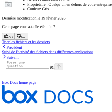
Propriétaire : Quelqu’un en dehors de votre entreprise
Couleur: Gris
Dernière modification le
19 février 2026
Cette page vous a-t-elle été utile ?
Oui
Non
Trier les fichiers et les dossiers
Précédent
Suivi de l'activité des fichiers dans différentes applications
Suivant
⌘
I
Box Docs
home page