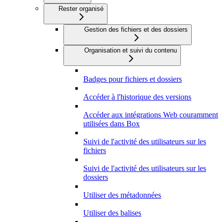
Rester organisé
Gestion des fichiers et des dossiers
Organisation et suivi du contenu
Badges pour fichiers et dossiers
Accéder à l'historique des versions
Accéder aux intégrations Web couramment
utilisées dans Box
Suivi de l'activité des utilisateurs sur les
fichiers
Suivi de l'activité des utilisateurs sur les
dossiers
Utiliser des métadonnées
Utiliser des balises