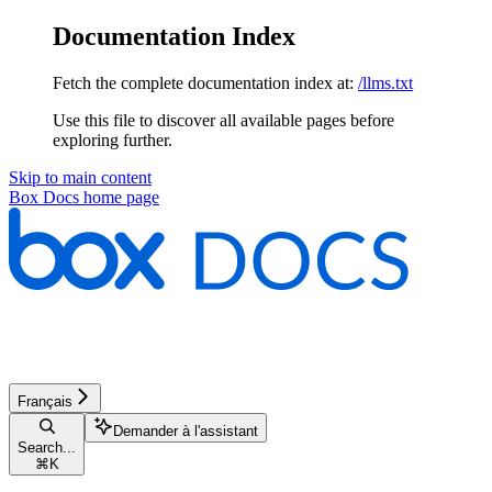
Documentation Index
Fetch the complete documentation index at:
/llms.txt
Use this file to discover all available pages before
exploring further.
Skip to main content
Box Docs
home page
Français
Demander à l'assistant
Search...
⌘
K