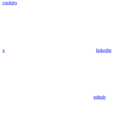
cookies
x
linkedin
github