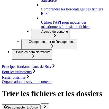
Salesforce
Comprendre les horodatages des fichiers
Box
Utiliser l'API pour ajouter des
métadonnées à plusieurs fichiers
Aperçu du contenu
Chargements et téléchargements
Pour les administrateurs
Principes fondamentaux de Box
Pour les utilisateurs
Rester organisé
Organisation et suivi du contenu
Trier les fichiers et les dossiers
Se connecter à Cursor