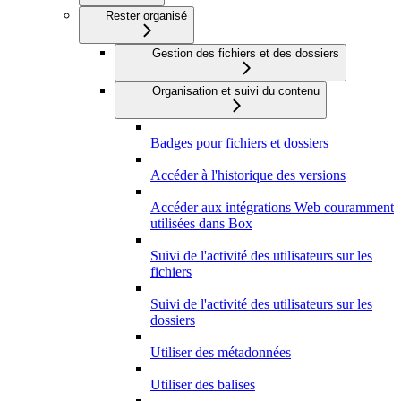
Rester organisé
Gestion des fichiers et des dossiers
Organisation et suivi du contenu
Badges pour fichiers et dossiers
Accéder à l'historique des versions
Accéder aux intégrations Web couramment
utilisées dans Box
Suivi de l'activité des utilisateurs sur les
fichiers
Suivi de l'activité des utilisateurs sur les
dossiers
Utiliser des métadonnées
Utiliser des balises