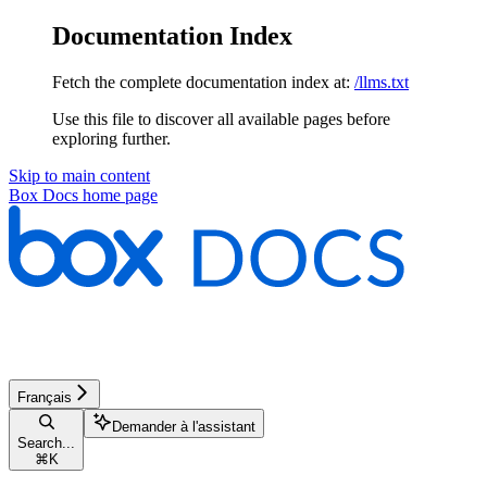
Documentation Index
Fetch the complete documentation index at:
/llms.txt
Use this file to discover all available pages before
exploring further.
Skip to main content
Box Docs
home page
Français
Demander à l'assistant
Search...
⌘
K