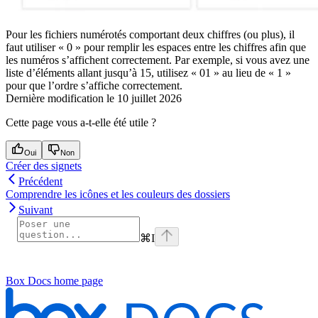
Pour les fichiers numérotés comportant deux chiffres (ou plus), il
faut utiliser « 0 » pour remplir les espaces entre les chiffres afin que
les numéros s’affichent correctement. Par exemple, si vous avez une
liste d’éléments allant jusqu’à 15, utilisez « 01 » au lieu de « 1 »
pour que l’ordre s’affiche correctement.
Dernière modification le
10 juillet 2026
Cette page vous a-t-elle été utile ?
Oui
Non
Créer des signets
Précédent
Comprendre les icônes et les couleurs des dossiers
Suivant
⌘
I
Box Docs
home page