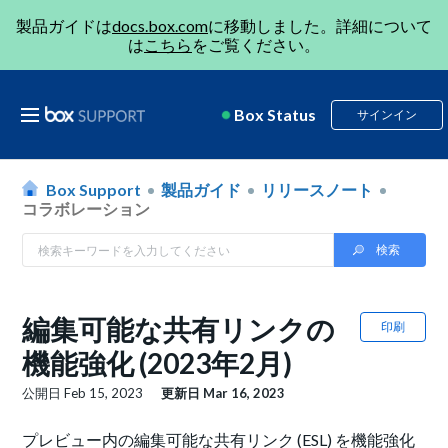
製品ガイドは
docs.box.com
に移動しました。詳細について
は
こちら
をご覧ください。
Box Status
サインイン
Box Support
製品ガイド
リリースノート
コラボレーション
編集可能な共有リンクの
印刷
機能強化 (2023年2月)
公開日
Feb 15, 2023
更新日
Mar 16, 2023
プレビュー内の編集可能な共有リンク (ESL) を機能強化