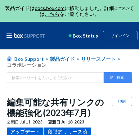
製品ガイドは
docs.box.com
に移動しました。詳細について
は
こちら
をご覧ください。
Box Status
サインイン
Box Support
製品ガイド
リリースノート
コラボレーション
編集可能な共有リンクの
印刷
機能強化 (2023年7月)
公開日
Jul 11, 2023
更新日
Jul 18, 2023
アップデート
段階的リリース済