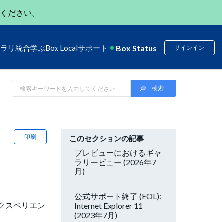
ください。
Box Status
ブラリ
統合
学ぶ
Box Local
サポート
サインイン
印刷
このセクションの記事
プレビューにおけるギャ
ラリービュー (2026年7
月)
公式サポート終了 (EOL):
クスペリエン
Internet Explorer 11
(2023年7月)