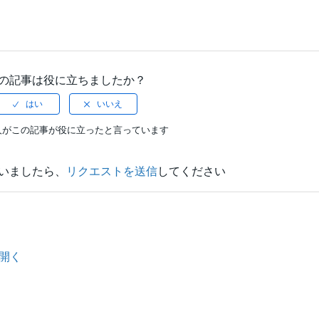
の記事は役に立ちましたか？
人がこの記事が役に立ったと言っています
いましたら、
リクエストを送信
してください
を開く