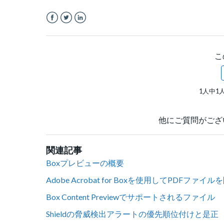
Facebook
Twitter
LinkedIn
こ
1人中1
他にご質問がござ
関連記事
Boxプレビューの概要
Adobe Acrobat for Boxを使用してPDFファイル
Box Content Previewでサポートされるファイル
Shieldの脅威検出アラートの優先順位付けと是正