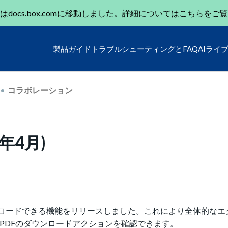
は
docs.box.com
に移動しました。詳細については
こちら
をご覧
製品ガイド
トラブルシューティングとFAQ
AIライ
コラボレーション
年4月)
ンロードできる機能をリリースしました。これにより全体的なエ
PDFのダウンロードアクションを確認できます。