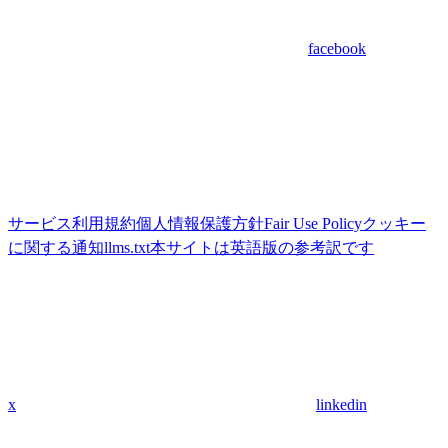
facebook
サービス利用規約
個人情報保護方針
Fair Use Policy
クッキー
に関する通知
llms.txt
本サイトは英語版の参考訳です
x
linkedin