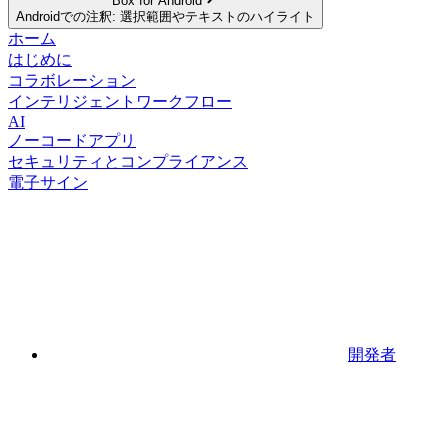
Box for Android
Androidでの注釈: 選択範囲やテキストのハイライト
ホーム
はじめに
コラボレーション
インテリジェントワークフロー
AI
ノーコードアプリ
セキュリティとコンプライアンス
電子サイン
開発者