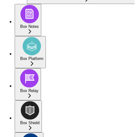
Box Notes
Box Platform
Box Relay
Box Shield