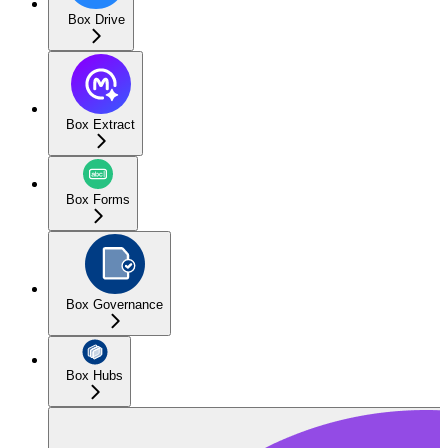
Box Drive
Box Extract
Box Forms
Box Governance
Box Hubs