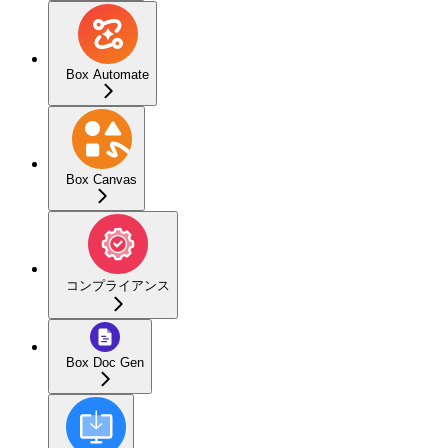
Box Automate
Box Canvas
コンプライアンス
Box Doc Gen