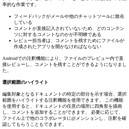
率的な作業です。
フィードバックがメールや他のチャットツールに散在
している
コメントが直接記入されていないため、どのコンテン
ツに対するコメントなのかが不明瞭である
レビュー担当者は、コメントを残すためにファイルが
作成されたアプリを開かなければならない
Androidでの注釈機能により、ファイルのプレビュー内で直
接レビューし、コメントを残すことができるようになりまし
た。
選択範囲のハイライト
編集対象となるドキュメントの特定の部分を示す場合、選択
範囲をハイライトする注釈機能を使用できます。 この機能
を使用すると、ドキュメントの任意の場所に四角形を描画
し、コメントを追加することができます。 必要に応じて、
ファイル上で他のコラボレータに@メンションし、注釈を確
認してもらうこともできます。