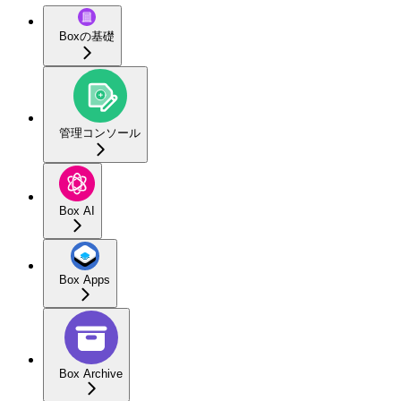
Boxの基礎
管理コンソール
Box AI
Box Apps
Box Archive