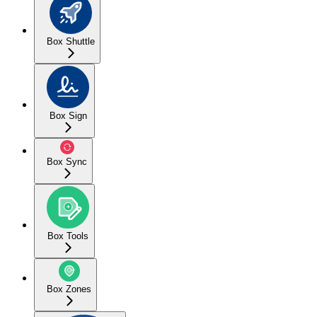
Box Shuttle
Box Sign
Box Sync
Box Tools
Box Zones