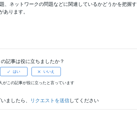
問題、ネットワークの問題などに関連しているかどうかを把握
があります。
この記事は役に立ちましたか？
0人がこの記事が役に立ったと言っています
ざいましたら、
リクエストを送信
してください