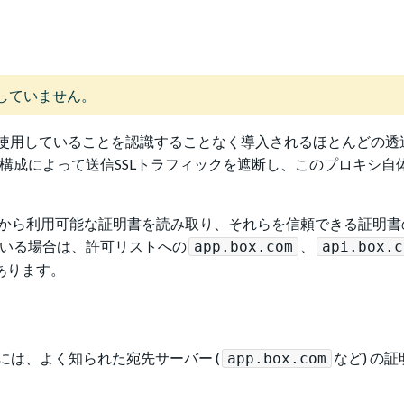
ートしていません。
ロキシを使用していることを認識することなく導入されるほとんどの
構成によって送信SSLトラフィックを遮断し、このプロキシ自
書ストアから利用可能な証明書を読み取り、それらを信頼できる証明
ている場合は、許可リストへの
、
app.box.com
api.box.c
あります。
は、よく知られた宛先サーバー (
など) の
app.box.com