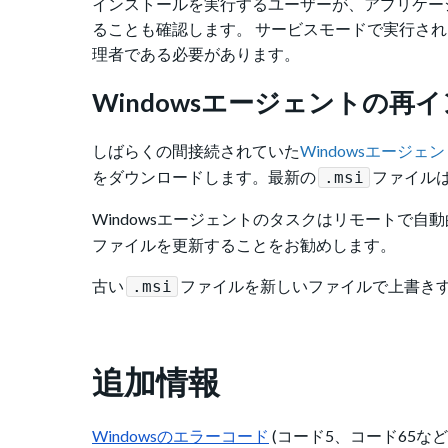
インストールを実行するユーザーが、アプリケーシ
ることも確認します。 サービスモードで実行され
理者である必要があります。
Windowsエージェントの再
しばらくの間接続されていた
Windowsエージェ
をダウンロードします。
最新の
ファイルは
.msi
Windowsエージェントのタスクはリモートで
ファイルを更新することをお勧めします。
古い
ファイルを新しいファイルで上書き
.msi
追加情報
Windowsのエラーコード
(コード5、コード65