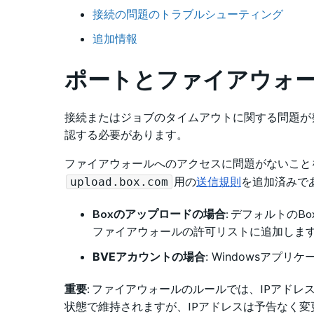
接続の問題のトラブルシューティング
追加情報
ポートとファイアウォ
接続またはジョブのタイムアウトに関する問題が
認する必要があります。
ファイアウォールへのアクセスに問題がないこと
用の
送信規則
を追加済みで
upload.box.com
Boxのアップロードの場合
: デフォルトの
ファイアウォールの許可リストに追加します 
BVEアカウントの場合
: Windowsア
重要
: ファイアウォールのルールでは、IPアド
状態で維持されますが、IPアドレスは予告なく