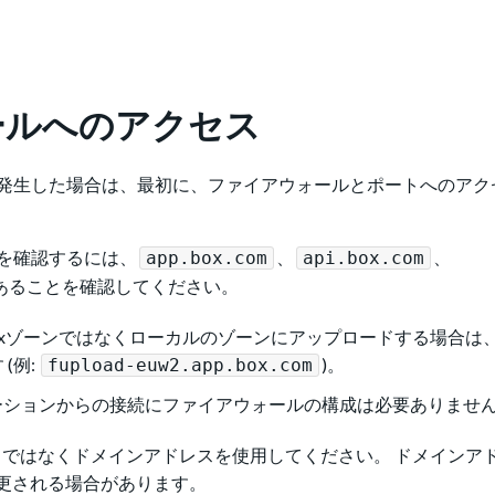
ールへのアクセス
発生した場合は、最初に、ファイアウォールとポートへのアク
を確認するには、
、
、
app.box.com
api.box.com
あることを確認してください。
Boxゾーンではなくローカルのゾーンにアップロードする場合は
(例:
)。
fupload-euw2.app.box.com
プリケーションからの接続にファイアウォールの構成は必要ありませ
レスではなくドメインアドレスを使用してください。 ドメインア
変更される場合があります。