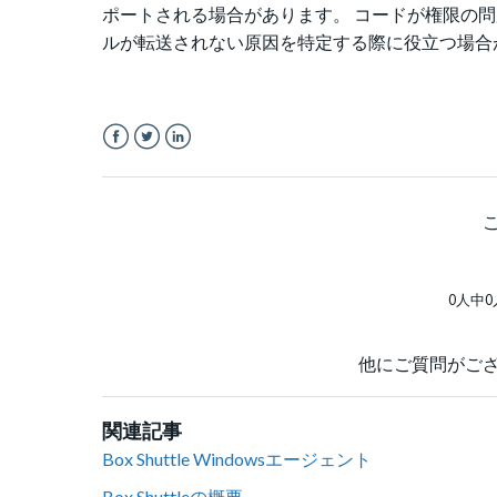
ポートされる場合があります。 コードが権限の
ルが転送されない原因を特定する際に役立つ場合
Facebook
Twitter
LinkedIn
0人中
他にご質問がご
関連記事
Box Shuttle Windowsエージェント
Box Shuttleの概要