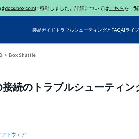
は
docs.box.com
に移動しました。詳細については
こちら
をご覧
製品ガイド
トラブルシューティングとFAQ
AIライ
Q
Box Shuttle
トの接続のトラブルシューティン
ソフトウェア