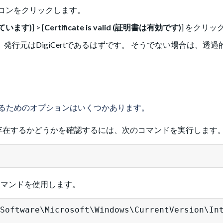
コンをクリックします。
されています)
] > [
Certificate is valid (証明書は有効です)
] をクリッ
。 発行元はDigiCertであるはずです。 そうでない場合は、透
るためのオプションはいくつかあります。
シが存在するかどうかを確認するには、次のコマンドを実行します
lコマンドを使用します。
Software\Microsoft\Windows\CurrentVersion\Int