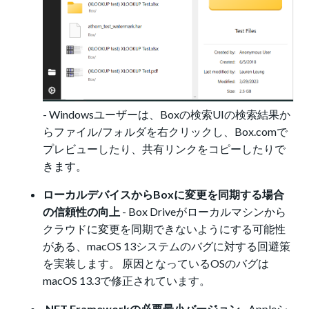
- Windowsユーザーは、Boxの検索UIの検索結果か
らファイル/フォルダを右クリックし、Box.comで
プレビューしたり、共有リンクをコピーしたりで
きます。
ローカルデバイスからBoxに変更を同期する場合
の信頼性の向上
-
Box Driveがローカルマシンから
クラウドに変更を同期できないようにする可能性
がある、macOS 13システムのバグに対する回避策
を実装します。 原因となっているOSのバグは
macOS 13.3で修正されています。
.NET Frameworkの必要最小バージョン
- Appleシ