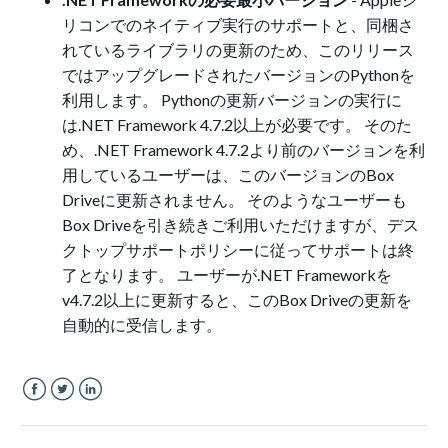
リコンでのネイティブ実行のサポートと、同梱さ
れているライブラリの更新のため、このリリース
ではアップグレードされたバージョンのPythonを
利用します。 Pythonの更新バージョンの実行に
は.NET Framework 4.7.2以上が必要です。 そのた
め、.NET Framework 4.7.2より前のバージョンを利
用しているユーザーは、このバージョンのBox
Driveに更新されません。 そのようなユーザーも
Box Driveを引き続きご利用いただけますが、デス
クトップサポートポリシーに従ってサポートは終
了となります。 ユーザーが.NET Frameworkを
v4.7.2以上に更新すると、このBox Driveの更新を
自動的に受信します。
Facebook
Twitter
LinkedIn