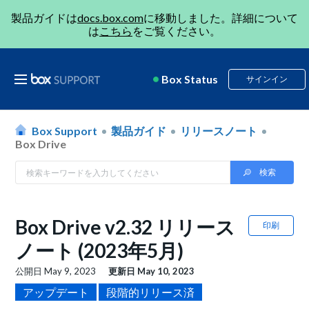
製品ガイドは
docs.box.com
に移動しました。詳細について
は
こちら
をご覧ください。
Box Status
サインイン
Box Support
製品ガイド
リリースノート
Box Drive
Box Drive v2.32 リリース
印刷
ノート (2023年5月)
公開日
May 9, 2023
更新日
May 10, 2023
アップデート
段階的リリース済