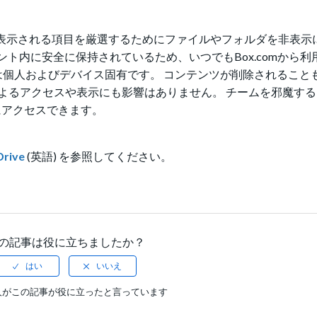
ndows) に表示される項目を厳選するためにファイルやフォルダを非表
ント内に安全に保持されているため、いつでもBox.comから利
示操作は個人およびデバイス固有です。 コンテンツが削除されるこ
るアクセスや表示にも影響はありません。 チームを邪魔するこ
にアクセスできます。
Drive
(英語) を参照してください。
の記事は役に立ちましたか？
人がこの記事が役に立ったと言っています