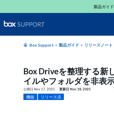
製品ガイド
Box Support
製品ガイド
リリースノート
Box Driveを整理する新
イルやフォルダを非表示に
公開日
Nov 17, 2025
更新日
Nov 18, 2025
機能
リリース済