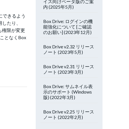
イス向けベータ版のご案
内 (2025年5月)
示にできるよう
Box Drive: ログインの機
用したり、
能強化について [ご確認
とも権限が変更
のお願い] (2023年12月)
となくBox
Box Drive v2.32 リリース
ノート (2023年5月)
Box Drive v2.31 リリース
ノート (2023年3月)
Box Drive: サムネイル表
示のサポート (Windows
版) (2022年3月)
Box Drive v2.25 リリース
ノート (2022年2月)