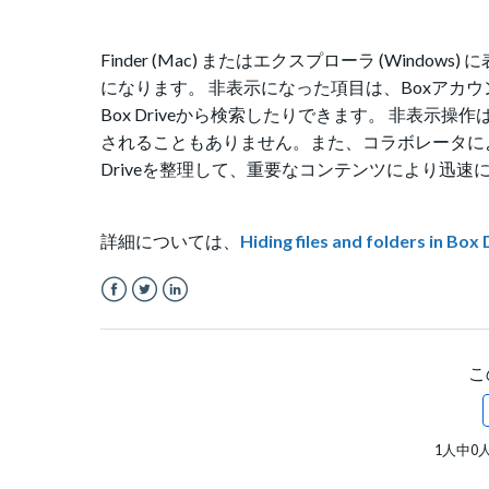
Finder (Mac) またはエクスプローラ (Wi
になります。 非表示になった項目は、Boxアカウ
Box Driveから検索したりできます。 非表
されることもありません。また、コラボレータによ
Driveを整理して、重要なコンテンツにより迅速
詳細については、
Hiding files and folders in Box 
Facebook
Twitter
LinkedIn
こ
1人中0