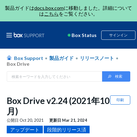
製品ガイドは
docs.box.com
に移動しました。詳細について
は
こちら
をご覧ください。
Box Status
サインイン
Box Support
製品ガイド
リリースノート
Box Drive
Box Drive v2.24 (2021年10
印刷
月)
公開日
Oct 20, 2021
更新日
Mar 21, 2024
アップデート
段階的リリース済