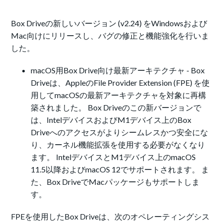
Box Driveの新しいバージョン (v2.24) をWindowsおよび
Mac向けにリリースし、バグの修正と機能強化を行いま
した。
macOS用Box Drive向け最新アーキテクチャ - Box
Driveは、AppleのFile Provider Extension (FPE) を使
用してmacOSの最新アーキテクチャを対象に再構
築されました。 Box Driveのこの新バージョンで
は、IntelデバイスおよびM1デバイス上のBox
Driveへのアクセスがよりシームレスかつ安全にな
り、カーネル機能拡張を使用する必要がなくなり
ます。 IntelデバイスとM1デバイス上のmacOS
11.5以降およびmacOS 12でサポートされます。 ま
た、Box DriveでMacパッケージもサポートしま
す。
FPEを使用したBox Driveは、次のオペレーティングシス