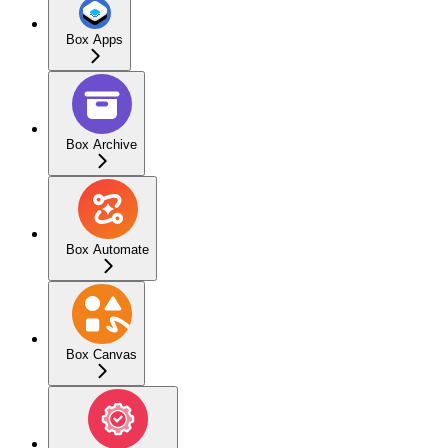
Box Apps
Box Archive
Box Automate
Box Canvas