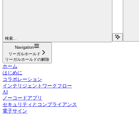
検索...
Navigation
リーガルホールド
リーガルホールドの解除
ホーム
はじめに
コラボレーション
インテリジェントワークフロー
AI
ノーコードアプリ
セキュリティとコンプライアンス
電子サイン