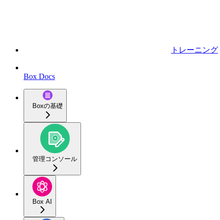
トレーニング
Box Docs
Boxの基礎
管理コンソール
Box AI