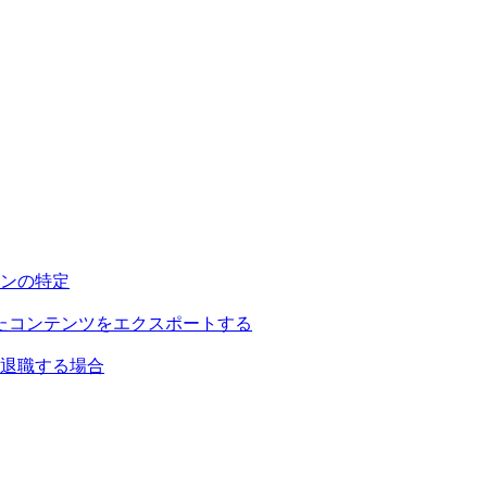
ンの特定
されたコンテンツをエクスポートする
退職する場合