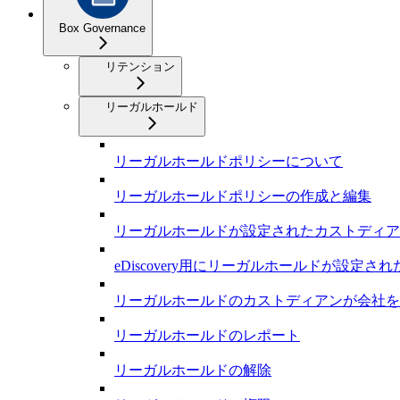
Box Governance
リテンション
リーガルホールド
リーガルホールドポリシーについて
リーガルホールドポリシーの作成と編集
リーガルホールドが設定されたカストディア
eDiscovery用にリーガルホールドが設定
リーガルホールドのカストディアンが会社を
リーガルホールドのレポート
リーガルホールドの解除