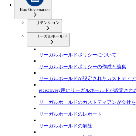
Box Governance
リテンション
リーガルホールド
リーガルホールドポリシーについて
リーガルホールドポリシーの作成と編集
リーガルホールドが設定されたカストディア
eDiscovery用にリーガルホールドが設定
リーガルホールドのカストディアンが会社を
リーガルホールドのレポート
リーガルホールドの解除