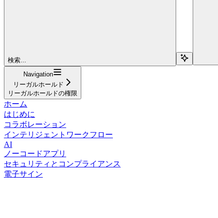
検索...
Navigation
リーガルホールド
リーガルホールドの権限
ホーム
はじめに
コラボレーション
インテリジェントワークフロー
AI
ノーコードアプリ
セキュリティとコンプライアンス
電子サイン