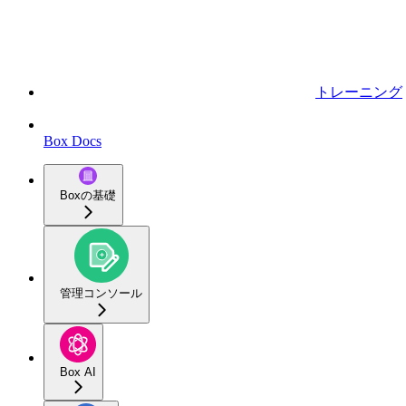
トレーニング
Box Docs
Boxの基礎
管理コンソール
Box AI