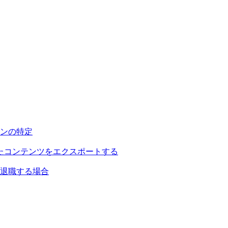
ンの特定
されたコンテンツをエクスポートする
退職する場合