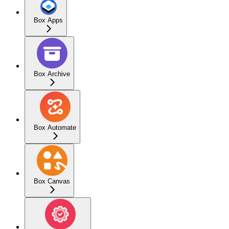
Box Apps
Box Archive
Box Automate
Box Canvas