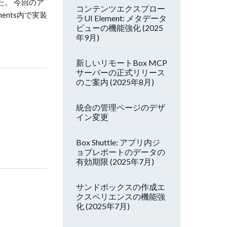
た。 今回のア
コンテンツエクスプロー
ents内で実装
ラUI Element: メタデータ
ビューの機能強化 (2025
年9月)
新しいリモートBox MCP
サーバーの正式リリース
のご案内 (2025年8月)
統合の管理ページのデザ
イン変更
Box Shuttle: アプリ内ジ
ョブレポートのデータの
有効期限 (2025年7月)
サンドボックスの作成エ
クスペリエンスの機能強
化 (2025年7月)