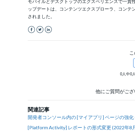
モバイルとデスクトップのエクスペリエンスで一貫性を保
ップデートは、コンテンツエクスプローラ、コンテンツアップ
されました。
Facebook
Twitter
LinkedIn
こ
0人中0
他にご質問がござ
関連記事
開発者コンソール内の [マイアプリ] ページの強化 (2
[Platform Activity] レポートの形式変更 (2022年8