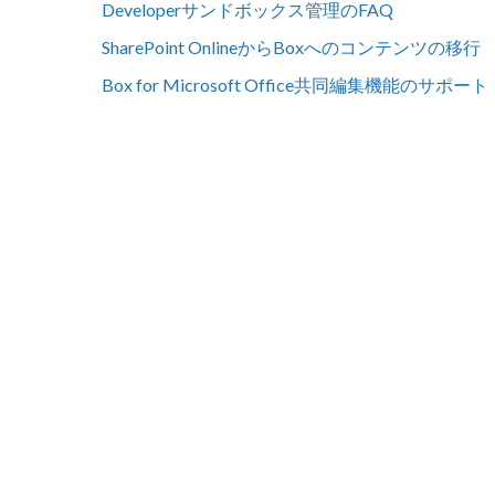
Developerサンドボックス管理のFAQ
SharePoint OnlineからBoxへのコンテンツの移行
Box for Microsoft Office共同編集機能のサポート