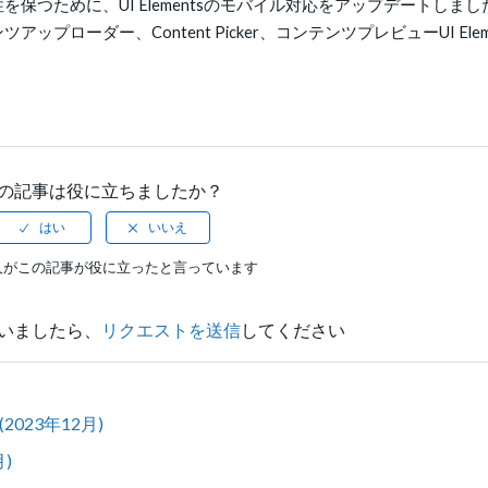
つために、UI Elementsのモバイル対応をアップデートしまし
ローダー、Content Picker、コンテンツプレビューUI Elem
の記事は役に立ちましたか？
人がこの記事が役に立ったと言っています
いましたら、
リクエストを送信
してください
023年12月)
月)