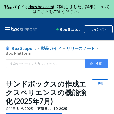
製品ガイドは
docs.box.com
に移動しました。詳細について
は
こちら
をご覧ください。
Box Status
サインイン
Box Support
製品ガイド
リリースノート
Box Platform
サンドボックスの作成エ
印刷
クスペリエンスの機能強
化 (2025年7月)
公開日
Jul 9, 2025
更新日
Jul 10, 2025