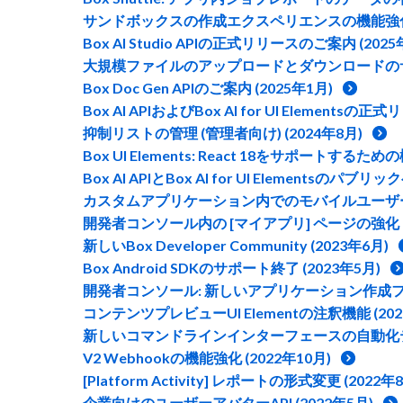
サンドボックスの作成エクスペリエンスの機能強化 (
Box AI Studio APIの正式リリースのご案内 (2025
大規模ファイルのアップロードとダウンロードのサイズ
Box Doc Gen APIのご案内 (2025年1月)
Box AI APIおよびBox AI for UI Elementsの正
抑制リストの管理 (管理者向け) (2024年8月)
Box UI Elements: React 18をサポートするため
Box AI APIとBox AI for UI Elementsの
カスタムアプリケーション内でのモバイルユーザーエ
開発者コンソール内の [マイアプリ] ページの強化 (2
新しいBox Developer Community (2023年6月)
Box Android SDKのサポート終了 (2023年5月)
開発者コンソール: 新しいアプリケーション作成フロー
コンテンツプレビューUI Elementの注釈機能 (202
新しいコマンドラインインターフェースの自動化テン
V2 Webhookの機能強化 (2022年10月)
[Platform Activity] レポートの形式変更 (2022年
企業向けのユーザーアバターAPI (2022年5月)