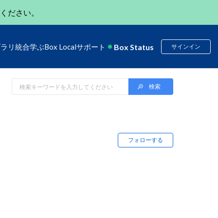
ください。
Box Status
ブラリ
統合
学ぶ
Box Local
サポート
サインイン
フォローする