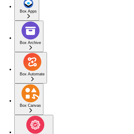
Box Apps
Box Archive
Box Automate
Box Canvas