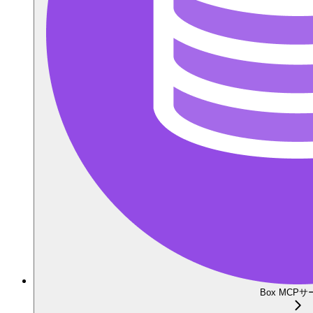
Box MCP