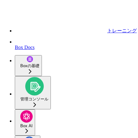
トレーニング
Box Docs
Boxの基礎
管理コンソール
Box AI