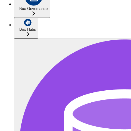
Box Governance
Box Hubs