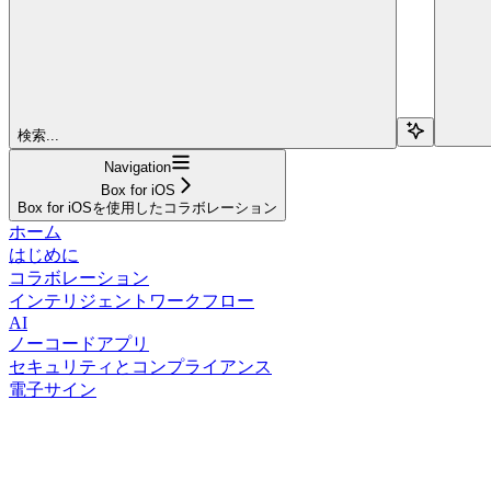
検索...
Navigation
Box for iOS
Box for iOSを使用したコラボレーション
ホーム
はじめに
コラボレーション
インテリジェントワークフロー
AI
ノーコードアプリ
セキュリティとコンプライアンス
電子サイン