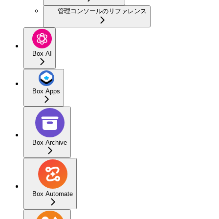
管理コンソールのリファレンス
Box AI
Box Apps
Box Archive
Box Automate