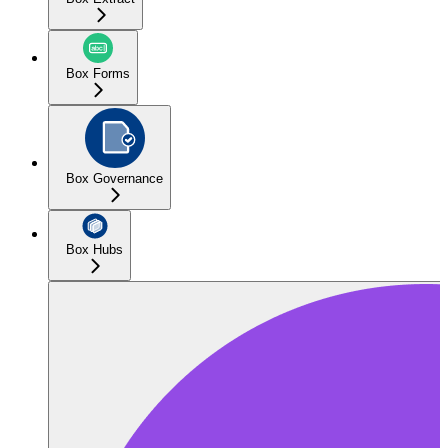
Box Forms
Box Governance
Box Hubs