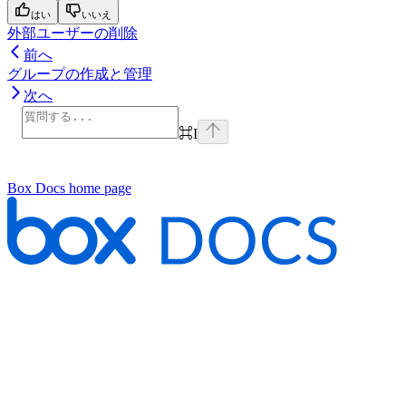
はい
いいえ
外部ユーザーの削除
前へ
グループの作成と管理
次へ
⌘
I
Box Docs
home page