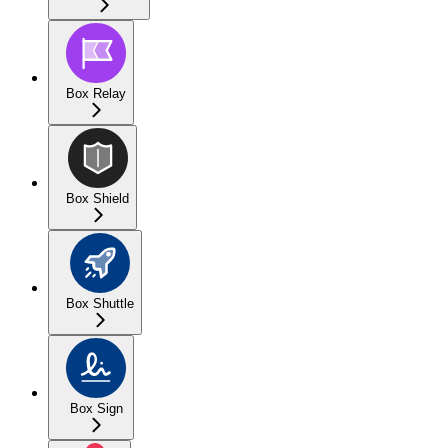
Box Relay
Box Shield
Box Shuttle
Box Sign