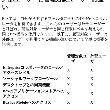
い
Boxでは、自分が所有するフォルダに会社の外部からコラボ
レータを招待できます。 これらのユーザーは外部ユーザー
と呼ばれ、管理対象ユーザーと同じ権限レベルを与えられ、
同じBox機能を使用できます。 以下に、管理対象ユーザーと
外部ユーザーが利用できる機能の違いについて簡単に概要を
説明します。
管理対象ユ
外部ユー
ーザー
ザー
Enterpriseコラボレータのロールと
X
X
アクセスレベル
ソーシャルワークフローツール
X
X
デスクトップとの同期機能
X
X
Boxのアプリケーションストアへの
X
X
アクセス
Box for Mobileへのアクセス
X
X