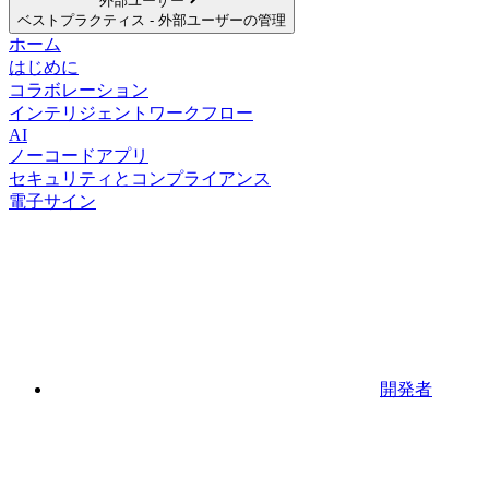
外部ユーザー
ベストプラクティス - 外部ユーザーの管理
ホーム
はじめに
コラボレーション
インテリジェントワークフロー
AI
ノーコードアプリ
セキュリティとコンプライアンス
電子サイン
開発者