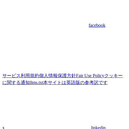
facebook
サービス利用規約
個人情報保護方針
Fair Use Policy
クッキー
に関する通知
llms.txt
本サイトは英語版の参考訳です
x
linkedin