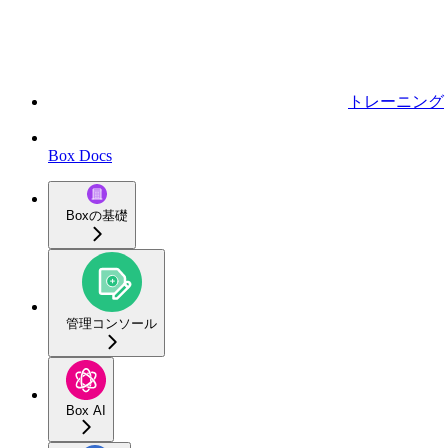
トレーニング
Box Docs
Boxの基礎
管理コンソール
Box AI