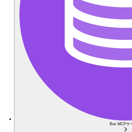
Box MCP