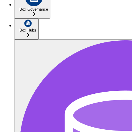
Box Governance
Box Hubs