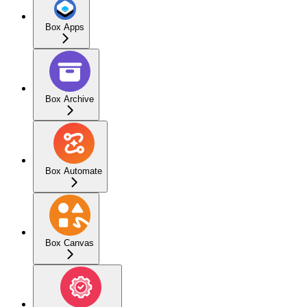
Box Apps
Box Archive
Box Automate
Box Canvas