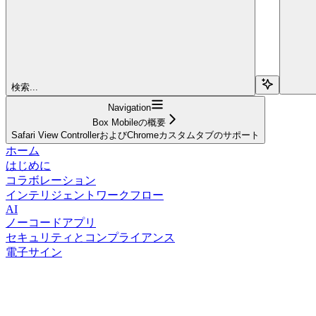
検索...
Navigation
Box Mobileの概要
Safari View ControllerおよびChromeカスタムタブのサポート
ホーム
はじめに
コラボレーション
インテリジェントワークフロー
AI
ノーコードアプリ
セキュリティとコンプライアンス
電子サイン