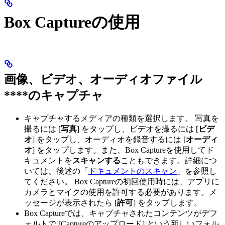
Box Captureの使用
画像、ビデオ、オーディオファイル
****のキャプチャ
キャプチャするメディアの種類を選択します。 写真を
撮るには [
写真
] をタップし、ビデオを撮るには [
ビデ
オ
] をタップし、オーディオを録音するには [
オーディ
オ
] をタップします。また、Box Captureを使用してド
キュメントを
スキャンする
こともできます。詳細につ
いては、後述の「
ドキュメントのスキャン
」を参照し
てください。 Box Captureの初回使用時には、アプリに
カメラとマイクの使用を許可する必要があります。メ
ッセージが表示されたら [
許可
] をタップします。
Box Captureでは、キャプチャされたコンテンツがデフ
ォルトで [Captureのアップロード] という新しいフォル