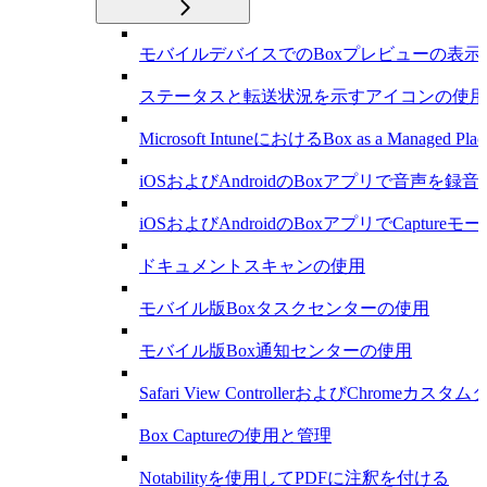
モバイルデバイスでのBoxプレビューの表示
ステータスと転送状況を示すアイコンの使用
Microsoft IntuneにおけるBox as a Managed Plac
iOSおよびAndroidのBoxアプリで音声を録
iOSおよびAndroidのBoxアプリでCapture
ドキュメントスキャンの使用
モバイル版Boxタスクセンターの使用
モバイル版Box通知センターの使用
Safari View ControllerおよびChromeカ
Box Captureの使用と管理
Notabilityを使用してPDFに注釈を付ける