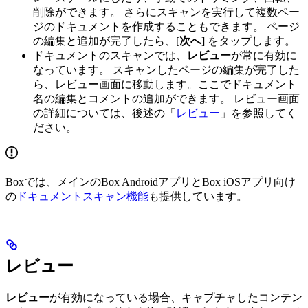
削除ができます。 さらにスキャンを実行して複数ペー
ジのドキュメントを作成することもできます。 ページ
の編集と追加が完了したら、[
次へ
] をタップします。
ドキュメントのスキャンでは、
レビュー
が常に有効に
なっています。 スキャンしたページの編集が完了した
ら、レビュー画面に移動します。ここでドキュメント
名の編集とコメントの追加ができます。 レビュー画面
の詳細については、後述の「
レビュー
」を参照してく
ださい。
Boxでは、メインのBox AndroidアプリとBox iOSアプリ向け
の
ドキュメントスキャン機能
も提供しています。
レビュー
レビュー
が有効になっている場合、キャプチャしたコンテン