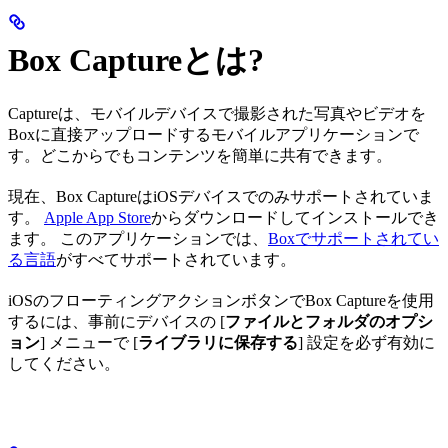
Box Captureとは?
Captureは、モバイルデバイスで撮影された写真やビデオを
Boxに直接アップロードするモバイルアプリケーションで
す。どこからでもコンテンツを簡単に共有できます。
現在、Box CaptureはiOSデバイスでのみサポートされていま
す。
Apple App Store
からダウンロードしてインストールでき
ます。 このアプリケーションでは、
Boxでサポートされてい
る言語
がすべてサポートされています。
iOSのフローティングアクションボタンでBox Captureを使用
するには、事前にデバイスの [
ファイルとフォルダのオプシ
ョン
] メニューで [
ライブラリに保存する
] 設定を必ず有効に
してください。