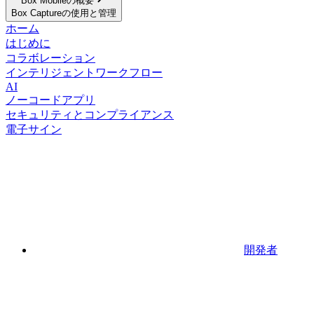
Box Mobileの概要
Box Captureの使用と管理
ホーム
はじめに
コラボレーション
インテリジェントワークフロー
AI
ノーコードアプリ
セキュリティとコンプライアンス
電子サイン
開発者