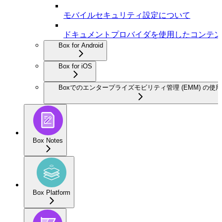
モバイルセキュリティ設定について
ドキュメントプロバイダを使用したコンテン
Box for Android
Box for iOS
Boxでのエンタープライズモビリティ管理 (EMM) の使用
Box Notes
Box Platform