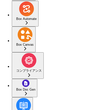
Box Automate
Box Canvas
コンプライアンス
Box Doc Gen