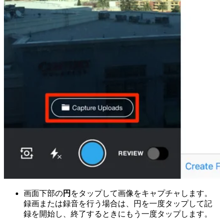
画面下部の
円
をタップして画像をキャプチャします。
録画または録音を行う場合は、円を一度タップして記
録を開始し、終了するときにもう一度タップします。