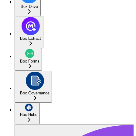
Box Drive
Box Extract
Box Forms
Box Governance
Box Hubs