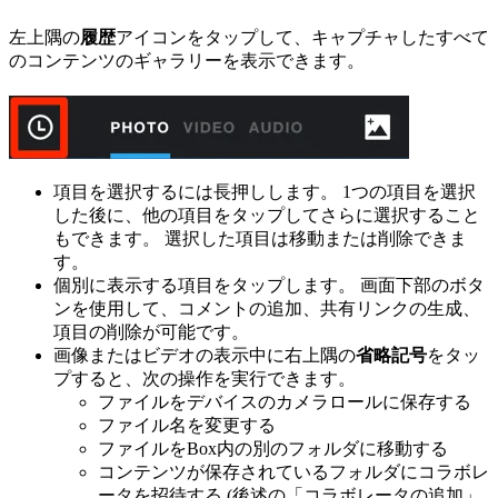
左上隅の
履歴
アイコンをタップして、キャプチャしたすべて
のコンテンツのギャラリーを表示できます。
項目を選択するには長押しします。 1つの項目を選択
した後に、他の項目をタップしてさらに選択すること
もできます。 選択した項目は移動または削除できま
す。
個別に表示する項目をタップします。 画面下部のボタ
ンを使用して、コメントの追加、共有リンクの生成、
項目の削除が可能です。
画像またはビデオの表示中に右上隅の
省略記号
をタッ
プすると、次の操作を実行できます。
ファイルをデバイスのカメラロールに保存する
ファイル名を変更する
ファイルをBox内の別のフォルダに移動する
コンテンツが保存されているフォルダにコラボレ
ータを招待する (後述の「コラボレータの追加」