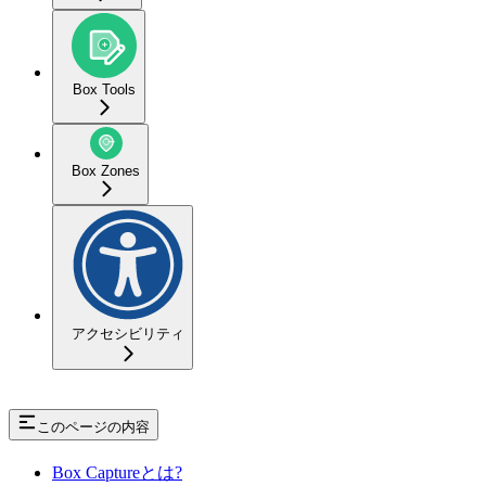
Box Tools
Box Zones
アクセシビリティ
このページの内容
Box Captureとは?