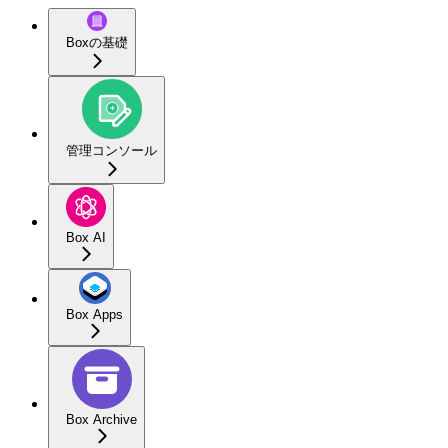
Boxの基礎
管理コンソール
Box AI
Box Apps
Box Archive