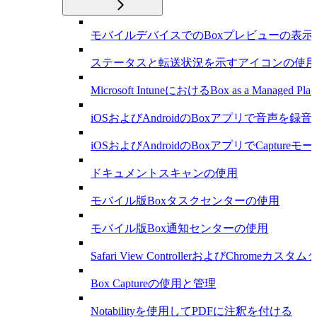
モバイルデバイスでのBoxプレビューの表示
ステータスと転送状況を示すアイコンの使用
Microsoft IntuneにおけるBox as a Managed Plac
iOSおよびAndroidのBoxアプリで音声を録
iOSおよびAndroidのBoxアプリでCapture
ドキュメントスキャンの使用
モバイル版Boxタスクセンターの使用
モバイル版Box通知センターの使用
Safari View ControllerおよびChromeカ
Box Captureの使用と管理
Notabilityを使用してPDFに注釈を付ける