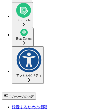
Box Tools
Box Zones
アクセシビリティ
このページの内容
録音するための権限