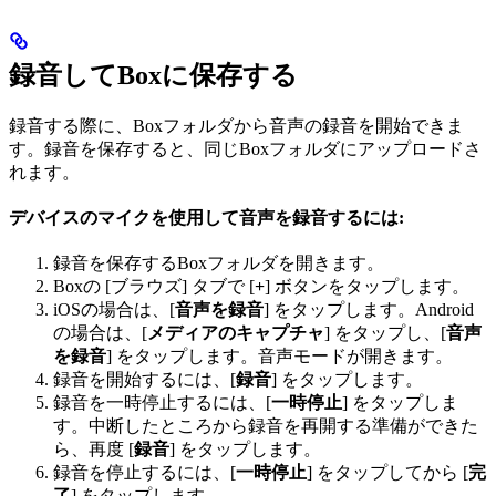
録音してBoxに保存する
録音する際に、Boxフォルダから音声の録音を開始できま
す。録音を保存すると、同じBoxフォルダにアップロードさ
れます。
デバイスのマイクを使用して音声を録音するには:
録音を保存するBoxフォルダを開きます。
Boxの [ブラウズ] タブで [
+
] ボタンをタップします。
iOSの場合は、[
音声を録音
] をタップします。Android
の場合は、[
メディアのキャプチャ
] をタップし、[
音声
を録音
] をタップします。音声モードが開きます。
録音を開始するには、[
録音
] をタップします。
録音を一時停止するには、[
一時停止
] をタップしま
す。中断したところから録音を再開する準備ができた
ら、再度 [
録音
] をタップします。
録音を停止するには、[
一時停止
] をタップしてから [
完
了
] をタップします。