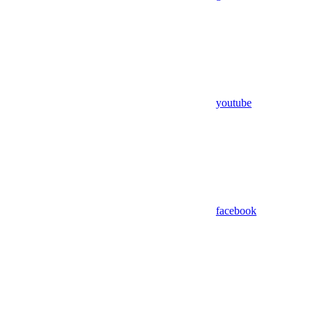
youtube
facebook