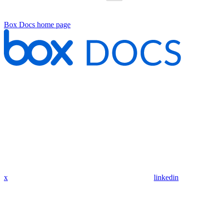
Box Docs
home page
x
linkedin