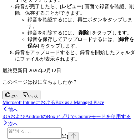
録音が完了したら、[
レビュー
] 画面で録音を確認、削
除、保存することができます。
録音を確認するには、再生ボタンをタップしま
す。
録音を削除するには、[
削除
] をタップします。
録音を保存してアップロードするには、[
録音を
保存
] をタップします。
録音をアップロードすると、録音を開始したフォルダ
にファイルが表示されます。
最終更新日
2026年2月12日
このページは役に立ちましたか？
はい
いいえ
Microsoft IntuneにおけるBox as a Managed Place
前へ
iOSおよびAndroidのBoxアプリでCaptureモードを使用する
次へ
⌘
I