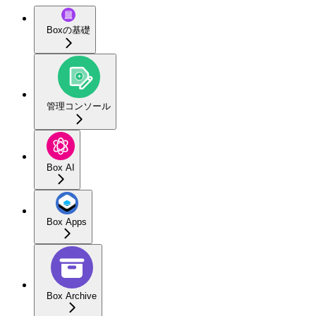
Boxの基礎
管理コンソール
Box AI
Box Apps
Box Archive