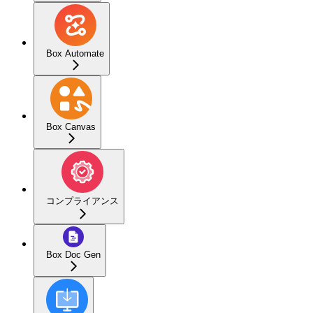
Box Automate
Box Canvas
コンプライアンス
Box Doc Gen