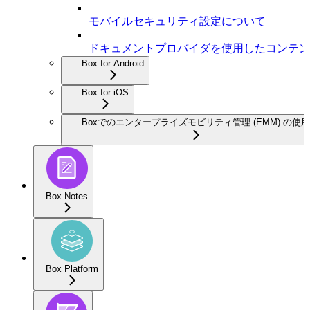
モバイルセキュリティ設定について
ドキュメントプロバイダを使用したコンテン
Box for Android
Box for iOS
Boxでのエンタープライズモビリティ管理 (EMM) の使用
Box Notes
Box Platform