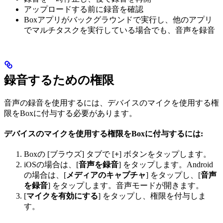
アップロードする前に録音を確認
Boxアプリがバックグラウンドで実行し、他のアプリ
でマルチタスクを実行している場合でも、音声を録音
録音するための権限
音声の録音を使用するには、デバイスのマイクを使用する権
限をBoxに付与する必要があります。
デバイスのマイクを使用する権限をBoxに付与するには:
Boxの [ブラウズ] タブで [
+
] ボタンをタップします。
iOSの場合は、[
音声を録音
] をタップします。Android
の場合は、[
メディアのキャプチャ
] をタップし、[
音声
を録音
] をタップします。音声モードが開きます。
[
マイクを有効にする
] をタップし、権限を付与しま
す。