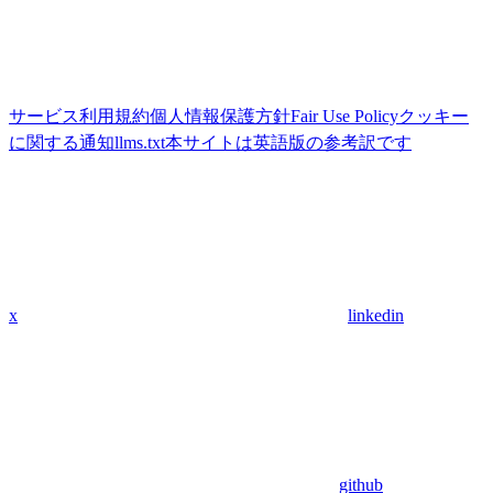
サービス利用規約
個人情報保護方針
Fair Use Policy
クッキー
に関する通知
llms.txt
本サイトは英語版の参考訳です
x
linkedin
github