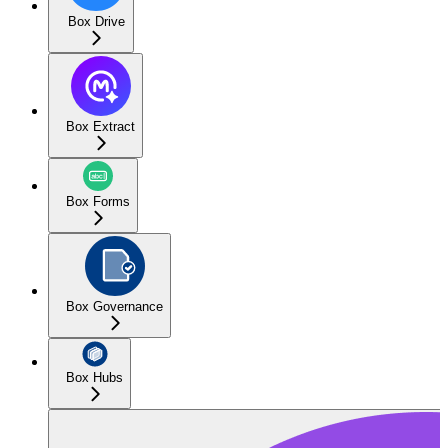
Box Drive
Box Extract
Box Forms
Box Governance
Box Hubs