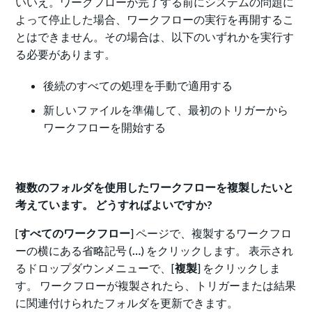
いいえ。ワークフローが完了する前にシステムの問題に
よって停止した場合、ワークフローの実行を再開するこ
とはできません。その場合は、以下のいずれかを実行す
る必要があります。
後続のすべての処理を手動で適用する
新しいファイルを準備して、最初のトリガーから
ワークフローを開始する
複数のフォルダを使用したワークフローを複製したいと
考えています。 どうすればよいですか?
[
すべてのワークフロー
] ページで、複製するワークフロ
ーの横にある省略記号 (
…
) をクリックします。 表示され
るドロップダウンメニューで、[
複製
] をクリックしま
す。 ワークフローが複製されたら、トリガーまたは結果
に関連付けられたフォルダを更新できます。