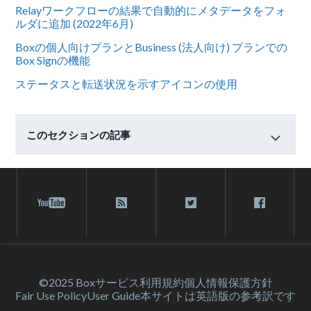
Relayワークフローの結果で自動的にメタデータをフォ
ルダに追加 (2022年6月)
Boxの個人向けプランとBusiness (法人向け) プランでの
Box Signの機能
ステータスと転送状況を示すアイコンの使用
このセクションの記事
©2025 Box
サービス利⽤規約
個人情報保護方針
Fair Use Policy
User Guide
本サイトは英語版の参考訳です