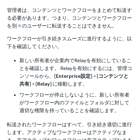
管理者は、コンテンツとワークフローをまとめて転送す
る必要があります。つまり、コンテンツとワークフロー
を別々のユーザーに転送することはできません。
ワークフローが引き続きスムーズに進行するように、以
下を確認してください。
新しい所有者が企業内でRelayを有効にしているこ
とを確認します。 Relayを有効にするには、管理コ
ンソールから、[
Enterprise設定
] > [
コンテンツと
共有
] > [
Relay
] に移動します。
ワークフローが停止しないように、新しい所有者
がワークフロー内のファイルとフォルダに対して
適切な権限を持っていることを確認します。
転送されたワークフローはすべて、引き続き適切に進行
します。アクティブなワークフローはアクティブなま
ま、非アクティブなワークフローは非アクティブなまま