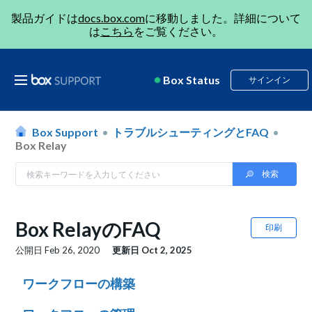
製品ガイドは
docs.box.com
に移動しました。詳細について
は
こちら
をご覧ください。
Box Status
サインイン
Box Support
トラブルシューティングとFAQ
Box Relay
Box RelayのFAQ
印刷
公開日
Feb 26, 2020
更新日
Oct 2, 2025
ワークフローの構築