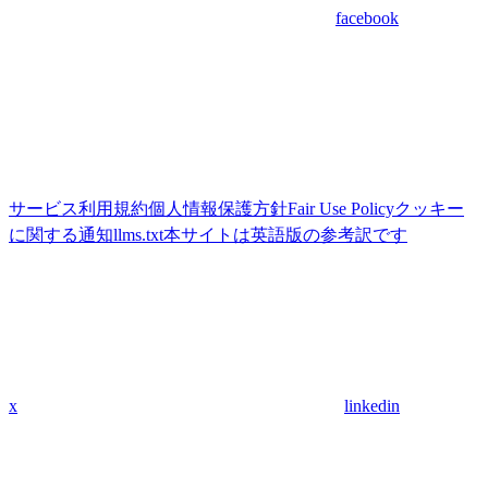
facebook
サービス利用規約
個人情報保護方針
Fair Use Policy
クッキー
に関する通知
llms.txt
本サイトは英語版の参考訳です
x
linkedin