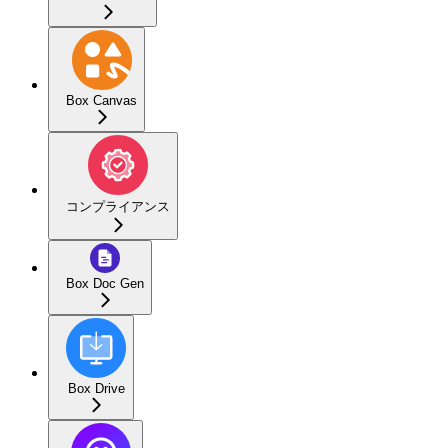
Box Canvas
コンプライアンス
Box Doc Gen
Box Drive