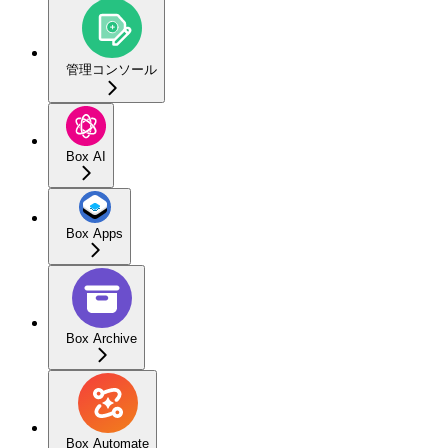
管理コンソール
Box AI
Box Apps
Box Archive
Box Automate