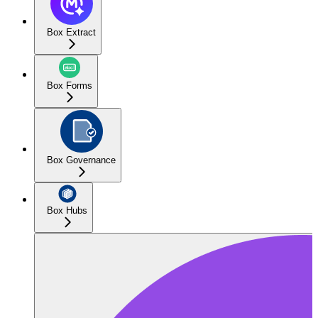
Box Extract
Box Forms
Box Governance
Box Hubs