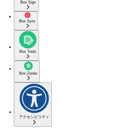
Box Sign
Box Sync
Box Tools
Box Zones
アクセシビリティ