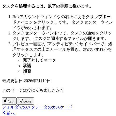
タスクを処理するには、以下の手順に従います。
Boxアカウントウィンドウの右上にある
クリップボー
ド
アイコンをクリックします。 タスクセンターウィン
ドウが表示されます。
タスクセンターウィンドウで、タスクの通知をクリッ
クします。 タスクに関連するファイルが開きます。
プレビュー画面の [アクティビティ] サイドバーで、処
理するタスクの上にカーソルを置き、次のいずれかを
クリックします。
完了としてマーク
承諾
拒否
最終更新日
2026年2月19日
このページは役に立ちましたか？
はい
いいえ
フォルダでのメタデータのカスケード
前へ