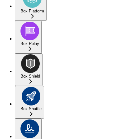
Box Platform
Box Relay
Box Shield
Box Shuttle