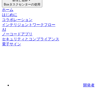
整理と追跡
Boxタスクセンターの使用
ホーム
はじめに
コラボレーション
インテリジェントワークフロー
AI
ノーコードアプリ
セキュリティとコンプライアンス
電子サイン
開発者