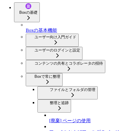
Boxの基礎
Boxの基本機能
ユーザー向け入門ガイド
ユーザーのログインと設定
コンテンツの共有とコラボレータの招待
Boxで常に整理
ファイルとフォルダの管理
整理と追跡
[廃棄] ページの使用