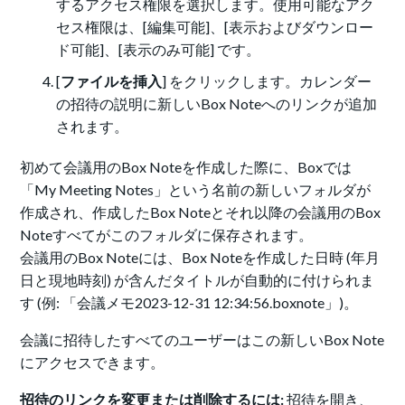
するアクセス権限を選択します。使用可能なアク
セス権限は、
[編集可能]、[表示およびダウンロー
ド可能]、[表示のみ可能]
です。
[
ファイルを挿入
] をクリックします。カレンダー
の招待の説明に新しいBox Noteへのリンクが追加
されます。
初めて会議用のBox Noteを作成した際に、Boxでは
「My Meeting Notes」という名前の新しいフォルダが
作成され、作成したBox Noteとそれ以降の会議用のBox
Noteすべてがこのフォルダに保存されます。
会議用のBox Noteには、Box Noteを作成した日時 (年月
日と現地時刻) が含んだタイトルが自動的に付けられま
す (例: 「会議メモ2023-12-31 12:34:56.boxnote」)。
会議に招待したすべてのユーザーはこの新しいBox Note
にアクセスできます。
招待のリンクを変更または削除するには:
招待を開き、