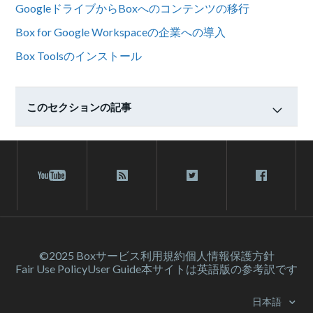
GoogleドライブからBoxへのコンテンツの移行
Box for Google Workspaceの企業への導入
Box Toolsのインストール
このセクションの記事
©2025 Box
サービス利⽤規約
個人情報保護方針
Fair Use Policy
User Guide
本サイトは英語版の参考訳です
日本語