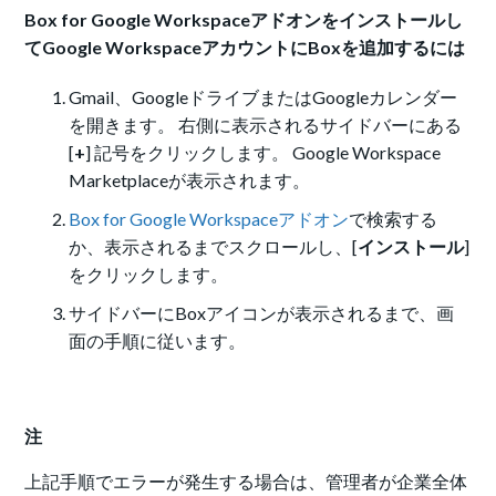
Box for Google Workspaceアドオンをインストールし
てGoogle WorkspaceアカウントにBoxを追加するには
Gmail、GoogleドライブまたはGoogleカレンダー
を開きます。 右側に表示されるサイドバーにある
[
+
] 記号
をクリックします。 Google Workspace
Marketplaceが表示されます。
Box for Google Workspaceアドオン
で検索する
か、表示されるまでスクロールし、[
インストール
]
をクリックします。
サイドバーにBoxアイコンが表示されるまで、画
面の手順に従います。
注
上記手順でエラーが発生する場合は、管理者が企業全体