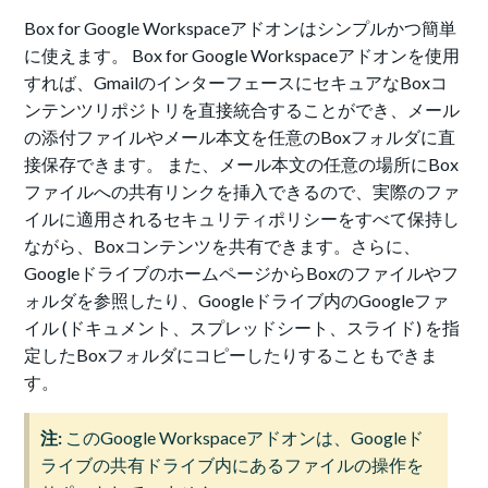
Box for Google Workspaceアドオンはシンプルかつ簡単
に使えます。 Box for Google Workspaceアドオンを使用
すれば、GmailのインターフェースにセキュアなBoxコ
ンテンツリポジトリを直接統合することができ、メール
の添付ファイルやメール本文を任意のBoxフォルダに直
接保存できます。 また、メール本文の任意の場所にBox
ファイルへの共有リンクを挿入できるので、実際のファ
イルに適用されるセキュリティポリシーをすべて保持し
ながら、Boxコンテンツを共有できます。さらに、
GoogleドライブのホームページからBoxのファイルやフ
ォルダを参照したり、Googleドライブ内のGoogleファ
イル (ドキュメント、スプレッドシート、スライド) を指
定したBoxフォルダにコピーしたりすることもできま
す。
注:
このGoogle Workspaceアドオンは、Googleド
ライブの共有ドライブ内にあるファイルの操作を