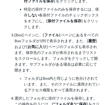
付ファイルを保存
] をクリックします。
特定の添付ファイルのみを保存するには、保
存
しない
各添付ファイルのチェックボックス
をオフにし、[
添付ファイルを保存
] をクリッ
クします。
[Box] ペインに、[
ファイル
] ページにあるすべての
Boxフォルダが1列で表示されます。また、[
履歴
]
および [
お気に入り
] ページのフォルダも表示され
ます。保存先のフォルダが表示されるまでリスト
をスクロールします。 フォルダをクリックして開
きます。サブフォルダがある場合は必要に応じて
開きます。
フォルダはBox内と同じように色分けされて
います。 また、そのファイルに適用されてい
るアクセス権限もすべて適用されます。
選択したフォルダに添付ファイルを保存します。
この操作を行うには、[
"フォルダ名"に保存
] をクリ