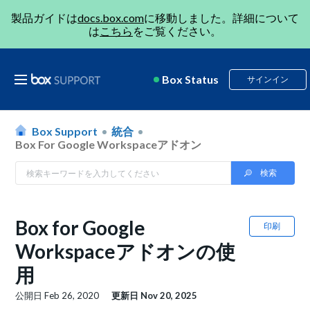
製品ガイドは
docs.box.com
に移動しました。詳細について
は
こちら
をご覧ください。
Box Status
サインイン
Box Support
統合
Box For Google Workspaceアドオン
Box for Google
印刷
Workspaceアドオンの使
用
公開日
Feb 26, 2020
更新日
Nov 20, 2025