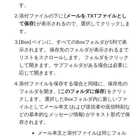
す。
添付ファイルの下に [
メールを.TXTファイルとし
て保存
] が表示されるので、選択してクリックしま
す。
[Box] ペインに、すべてのBoxフォルダが1列で表
示されます。 保存先のフォルダが表示されるまで
リストをスクロールします。 フォルダをクリック
して開きます。サブフォルダがある場合は必要に
応じて開きます。
添付ファイルを保存する場合と同様に、保存先の
フォルダを開き、[
このフォルダに保存
] をクリッ
クします。 選択したBoxフォルダ内に新しいファ
イルとしてメール本文 (および送信者や送信時刻な
どの基本的なメッセージ情報) がテキスト形式で保
存されます。
メール本文と添付ファイルは同じフォル