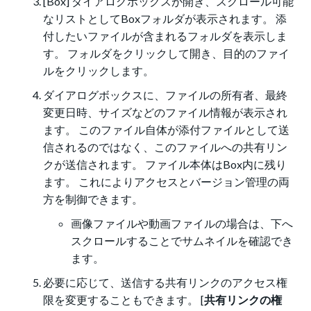
[Box] ダイアログボックスが開き、スクロール可能
なリストとしてBoxフォルダが表示されます。 添
付したいファイルが含まれるフォルダを表示しま
す。 フォルダをクリックして開き、目的のファイ
ルをクリックします。
ダイアログボックスに、ファイルの所有者、最終
変更日時、サイズなどのファイル情報が表示され
ます。 このファイル自体が添付ファイルとして送
信されるのではなく、このファイルへの共有リン
クが送信されます。 ファイル本体はBox内に残り
ます。 これによりアクセスとバージョン管理の両
方を制御できます。
画像ファイルや動画ファイルの場合は、下へ
スクロールすることでサムネイルを確認でき
ます。
必要に応じて、送信する共有リンクのアクセス権
限を変更することもできます。 [
共有リンクの権