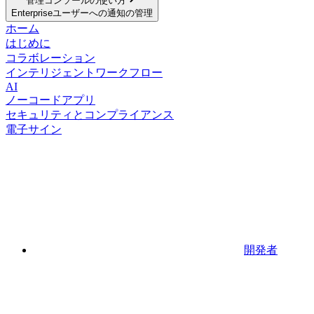
管理コンソールの使い方
Enterpriseユーザーへの通知の管理
ホーム
はじめに
コラボレーション
インテリジェントワークフロー
AI
ノーコードアプリ
セキュリティとコンプライアンス
電子サイン
開発者