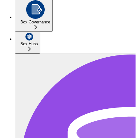
Box Governance
Box Hubs