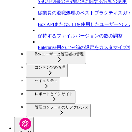
SSO証明書の有効期限に関する通知の使用
従業員の退職処理のベストプラクティスガイ
Box APIまたはCLIを使用したユーザーの
保持するファイルバージョンの数の調整
Enterprise用のごみ箱の設定をカスタマイズ
Boxユーザーと管理者の管理
コンテンツの管理
セキュリティ
レポートとインサイト
管理コンソールのリファレンス