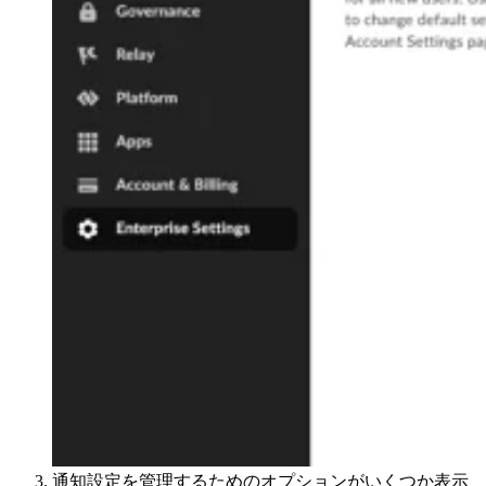
通知設定を管理するためのオプションがいくつか表示