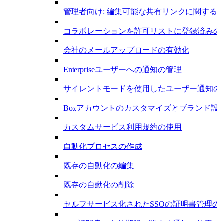
管理者向け: 編集可能な共有リンクに関する
コラボレーションを許可リストに登録済みの
会社のメールアップロードの有効化
Enterpriseユーザーへの通知の管理
サイレントモードを使用したユーザー通知の抑制 – 
Boxアカウントのカスタマイズとブランド設
カスタムサービス利用規約の使用
自動化プロセスの作成
既存の自動化の編集
既存の自動化の削除
セルフサービス化されたSSOの証明書管理の