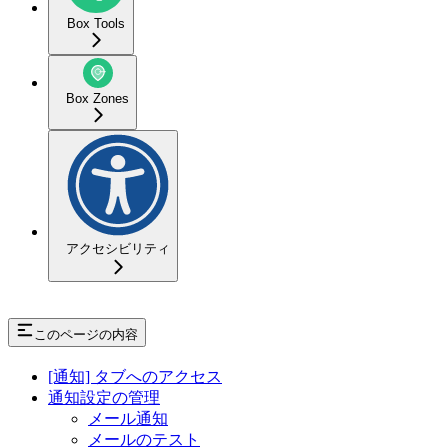
Box Tools
Box Zones
アクセシビリティ
このページの内容
[通知] タブへのアクセス
通知設定の管理
メール通知
メールのテスト