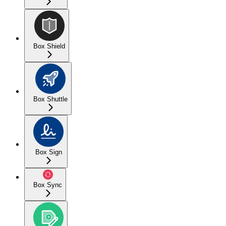
Box Shield
Box Shuttle
Box Sign
Box Sync