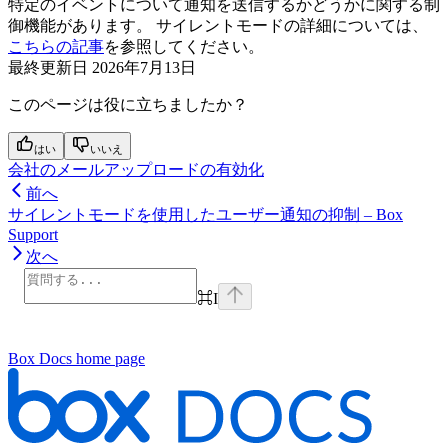
特定のイベントについて通知を送信するかどうかに関する制
御機能があります。 サイレントモードの詳細については、
こちらの記事
を参照してください。
最終更新日
2026年7月13日
このページは役に立ちましたか？
はい
いいえ
会社のメールアップロードの有効化
前へ
サイレントモードを使用したユーザー通知の抑制 – Box
Support
次へ
⌘
I
Box Docs
home page