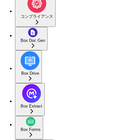
コンプライアンス
Box Doc Gen
Box Drive
Box Extract
Box Forms