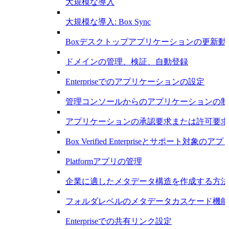
大規模な導入
大規模な導入: Box Sync
Boxデスクトップアプリケーションの更新動
ドメインの管理、検証、自動登録
Enterpriseでのアプリケーションの設定
管理コンソールからのアプリケーションの制
アプリケーションの承認要求または許可要求
Box Verified Enterpriseとサポート対象のアプ
Platformアプリの管理
企業に適したメタデータ構造を作成する方法
フォルダレベルのメタデータカスケード機能
Enterpriseでの共有リンク設定