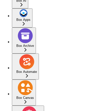
Box AI
Box Apps
Box Archive
Box Automate
Box Canvas