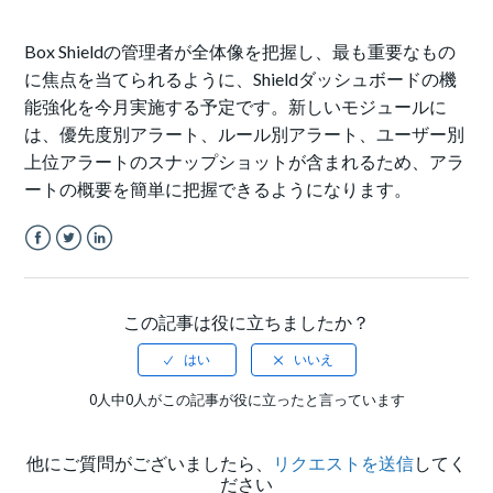
Box Shieldの管理者が全体像を把握し、最も重要なもの
に焦点を当てられるように、Shieldダッシュボードの機
能強化を今月実施する予定です。新しいモジュールに
は、優先度別アラート、ルール別アラート、ユーザー別
上位アラートのスナップショットが含まれるため、アラ
ートの概要を簡単に把握できるようになります。
Facebook
Twitter
LinkedIn
この記事は役に立ちましたか？
0人中0人がこの記事が役に立ったと言っています
他にご質問がございましたら、
リクエストを送信
してく
ださい