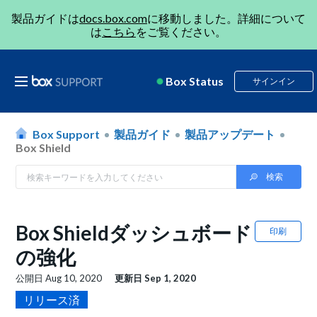
製品ガイドは
docs.box.com
に移動しました。詳細について
は
こちら
をご覧ください。
Box Status
サインイン
Box Support
製品ガイド
製品アップデート
Box Shield
Box Shieldダッシュボード
印刷
の強化
公開日
Aug 10, 2020
更新日
Sep 1, 2020
リリース済