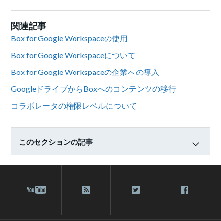
関連記事
Box for Google Workspaceの使用
Box for Google Workspaceについて
Box for Google Workspaceの企業への導入
GoogleドライブからBoxへのコンテンツの移行
コラボレータの権限レベルについて
このセクションの記事