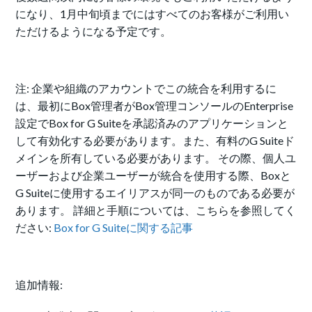
になり、1月中旬頃までにはすべてのお客様がご利用い
ただけるようになる予定です。
注: 企業や組織のアカウントでこの統合を利用するに
は、最初にBox管理者がBox管理コンソールのEnterprise
設定でBox for G Suiteを承認済みのアプリケーションと
して有効化する必要があります。また、有料のG Suiteド
メインを所有している必要があります。 その際、個人ユ
ーザーおよび企業ユーザーが統合を使用する際、Boxと
G Suiteに使用するエイリアスが同一のものである必要が
あります。 詳細と手順については、こちらを参照してく
ださい:
Box for G Suiteに関する記事
追加情報: