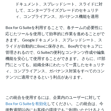
ドキュメント、スプレッドシート、スライドに対
して、エンタープライズグレードのセキュリテ
ィ、コンプライアンス、ガバナンス機能を適用
Box for G Suiteを利用することで、各チームの必要性に
応じたツールを使用して効率的に作業を進めることがで
きます。 Googleドキュメント、スプレッドシート、ス
ライドが自動的にBoxに保存され、Box内でセキュアに
管理されるので、G Suiteの便利なコンテンツ作成や編集
機能を安心して使用することができます。 さらに、IT部
門にとっても、組織全体にわたって一貫したセキュリテ
ィ、コンプライアンス、ガバナンス対策をすべてのコン
テンツに適用できるという利点があります。
この統合を使用するには、企業内のユーザーに対して
Box for G Suiteを有効化
してください。 この統合は、今
後数週間以内にお客様の環境でもご利用いただけるよう