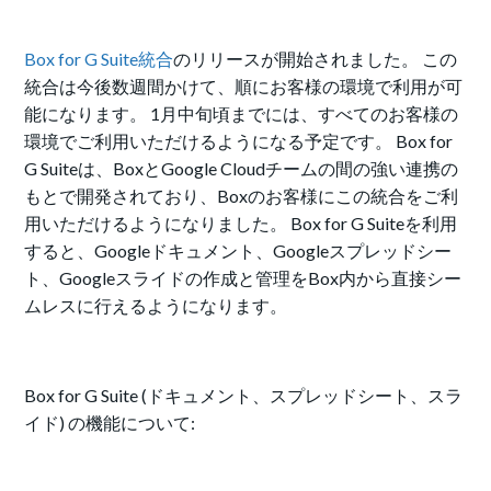
Box for G Suite統合
のリリースが開始されました。 この
統合は今後数週間かけて、順にお客様の環境で利用が可
能になります。 1月中旬頃までには、すべてのお客様の
環境でご利用いただけるようになる予定です。 Box for
G Suiteは、BoxとGoogle Cloudチームの間の強い連携の
もとで開発されており、Boxのお客様にこの統合をご利
用いただけるようになりました。 Box for G Suiteを利用
すると、Googleドキュメント、Googleスプレッドシー
ト、Googleスライドの作成と管理をBox内から直接シー
ムレスに行えるようになります。
Box for G Suite (ドキュメント、スプレッドシート、スラ
イド) の機能について: