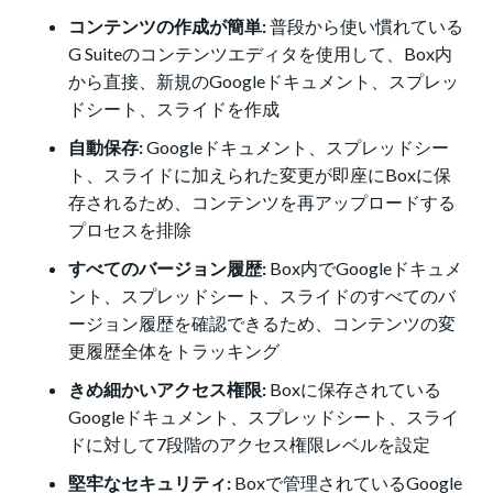
コンテンツの作成が簡単:
普段から使い慣れている
G Suiteのコンテンツエディタを使用して、Box内
から直接、新規のGoogleドキュメント、スプレッ
ドシート、スライドを作成
自動保存:
Googleドキュメント、スプレッドシー
ト、スライドに加えられた変更が即座にBoxに保
存されるため、コンテンツを再アップロードする
プロセスを排除
すべてのバージョン履歴:
Box内でGoogleドキュメ
ント、スプレッドシート、スライドのすべてのバ
ージョン履歴を確認できるため、コンテンツの変
更履歴全体をトラッキング
きめ細かいアクセス権限:
Boxに保存されている
Googleドキュメント、スプレッドシート、スライ
ドに対して7段階のアクセス権限レベルを設定
堅牢なセキュリティ:
Boxで管理されているGoogle