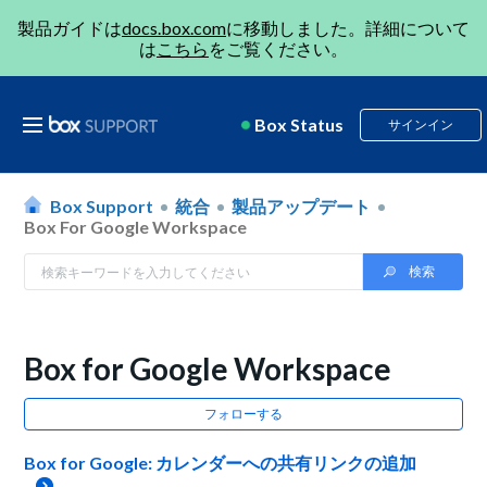
製品ガイドは
docs.box.com
に移動しました。詳細について
は
こちら
をご覧ください。
Box Status
サインイン
Box Support
統合
製品アップデート
Box For Google Workspace
Box for Google Workspace
フォローする
Box for Google: カレンダーへの共有リンクの追加