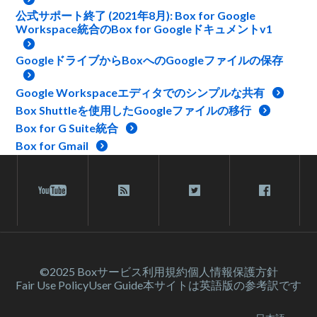
公式サポート終了 (2021年8月): Box for Google
Workspace統合のBox for Googleドキュメントv1
GoogleドライブからBoxへのGoogleファイルの保存
Google Workspaceエディタでのシンプルな共有
Box Shuttleを使用したGoogleファイルの移行
Box for G Suite統合
Box for Gmail
©2025 Box
サービス利⽤規約
個人情報保護方針
Fair Use Policy
User Guide
本サイトは英語版の参考訳です