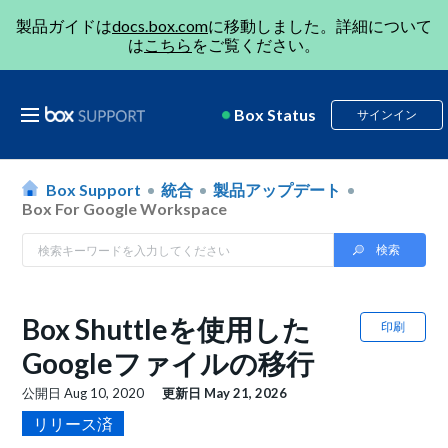
製品ガイドは
docs.box.com
に移動しました。詳細について
は
こちら
をご覧ください。
Box Status
サインイン
Box Support
統合
製品アップデート
Box For Google Workspace
Box Shuttleを使用した
印刷
Googleファイルの移行
公開日
Aug 10, 2020
更新日
May 21, 2026
リリース済