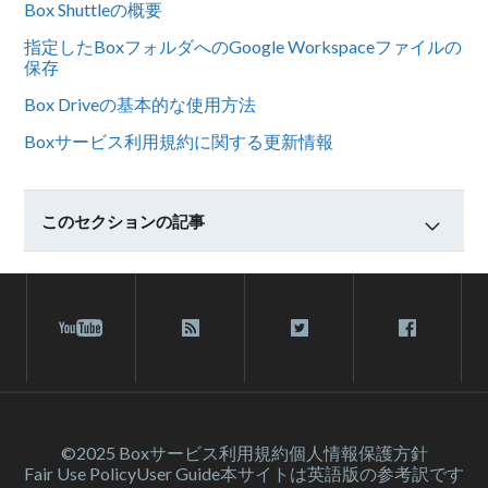
Box Shuttleの概要
指定したBoxフォルダへのGoogle Workspaceファイルの
保存
Box Driveの基本的な使用方法
Boxサービス利用規約に関する更新情報
このセクションの記事
©2025 Box
サービス利⽤規約
個人情報保護方針
Fair Use Policy
User Guide
本サイトは英語版の参考訳です