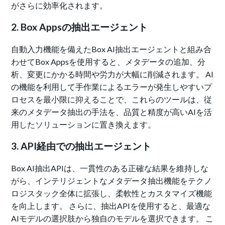
がさらに効率化されます。
2. Box Appsの抽出エージェント
自動入力機能を備えたBox AI抽出エージェントと組み合
わせてBox Appsを使用すると、メタデータの追加、分
析、変更にかかる時間や労力が大幅に削減されます。 AI
の機能を利用して手作業によるエラーが発生しやすいプ
ロセスを最小限に抑えることで、これらのツールは、従
来のメタデータ抽出の手法を、品質と精度が高いAIを活
用したソリューションに置き換えます。
3. API経由での抽出エージェント
Box AI抽出APIは、一貫性のある正確な結果を維持しな
がら、インテリジェントなメタデータ抽出機能をテクノ
ロジスタック全体に拡張し、柔軟性とカスタマイズ機能
を向上します。 さらに、抽出APIを使用すると、最適な
AIモデルの選択肢から独自のモデルを選択できます。 こ