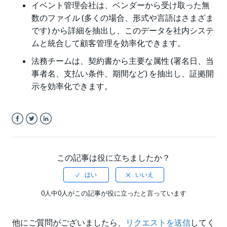
イベント管理会社は、ベンダーから受け取った無
数のファイル (多くの場合、形式や言語はさまざま
です) から詳細を抽出し、このデータを社内システ
ムと統合して顧客管理を効率化できます。
法務チームは、契約書から主要な属性 (署名日、当
事者名、支払い条件、期間など) を抽出し、証拠開
示を効率化できます。
Facebook
Twitter
LinkedIn
この記事は役に立ちましたか？
0人中0人がこの記事が役に立ったと言っています
他にご質問がございましたら、
リクエストを送信
してく