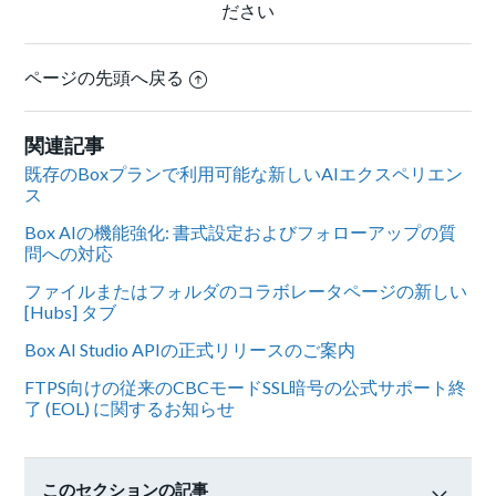
ださい
ページの先頭へ戻る
関連記事
既存のBoxプランで利用可能な新しいAIエクスペリエン
ス
Box AIの機能強化: 書式設定およびフォローアップの質
問への対応
ファイルまたはフォルダのコラボレータページの新しい
[Hubs] タブ
Box AI Studio APIの正式リリースのご案内
FTPS向けの従来のCBCモードSSL暗号の公式サポート終
了 (EOL) に関するお知らせ
このセクションの記事