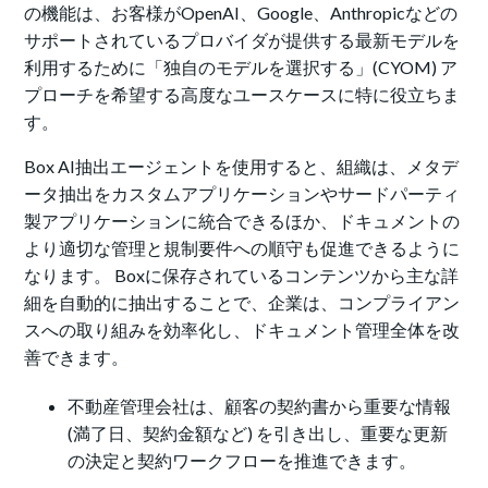
の機能は、お客様がOpenAI、Google、Anthropicなどの
サポートされているプロバイダが提供する最新モデルを
利用するために「独自のモデルを選択する」(CYOM) ア
プローチを希望する高度なユースケースに特に役立ちま
す。
Box AI抽出エージェントを使用すると、組織は、メタデ
ータ抽出をカスタムアプリケーションやサードパーティ
製アプリケーションに統合できるほか、ドキュメントの
より適切な管理と規制要件への順守も促進できるように
なります。 Boxに保存されているコンテンツから主な詳
細を自動的に抽出することで、企業は、コンプライアン
スへの取り組みを効率化し、ドキュメント管理全体を改
善できます。
不動産管理会社は、顧客の契約書から重要な情報
(満了日、契約金額など) を引き出し、重要な更新
の決定と契約ワークフローを推進できます。