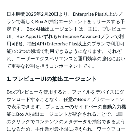
日本時間2025年2月20日より、Enterprise Plus以上のプ
ランで新しくBox AI抽出エージェントをリリースする予
定です。 Box AI抽出エージェントは、主に、プレビュー
UI、Box Apps (いずれもEnterprise Advancedプランで利
用可能)、抽出API (Enterprise Plus以上のプランで利用可
能) の3つの領域で利用できるようになります。 それぞ
れ、ユーザーエクスペリエンスと運用効率の強化におい
て重要な役割を担うコンポーネントです。
1. プレビューUIの抽出エージェント
Boxプレビューを使用すると、ファイルをデバイスにダ
ウンロードすることなく、任意のBoxアプリケーション
で表示できます。 プレビューのサイドバーの自動入力機
能にBox AI抽出エージェントが統合されることで、1回
のクリックでコンテンツのメタデータを抽出できるよう
になるため、手作業が最小限に抑えられ、ワークフロー