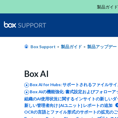
製品ガイド
Box Support
製品ガイド
製品アップデー
Box AI
Box AI for Hubs: サポートされるファイル
Box AIの機能強化: 書式設定およびフォロー
組織のAI使用状況に関するインサイトの新しい
新しい管理者向け [AIユニット] レポートの追加
OCRの言語とファイル形式のサポートの拡充の