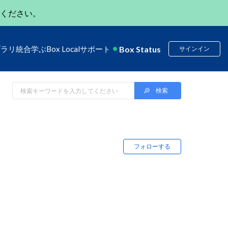
ください。
Box Status
ブラリ
統合
学ぶ
Box Local
サポート
サインイン
フォローする