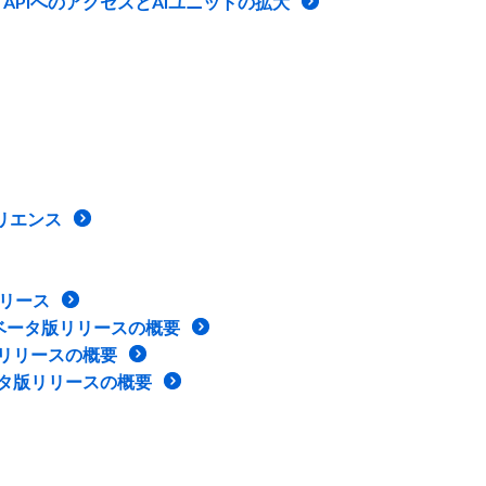
プランのAI APIへのアクセスとAIユニットの拡大
リエンス
式リリース
パブリックベータ版リリースの概要
sの正式リリースの概要
tsのベータ版リリースの概要