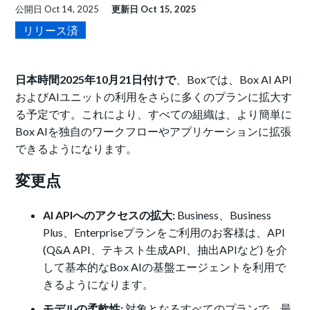
公開日
Oct 14, 2025
更新日
Oct 15, 2025
リリース済
日本時間2025年10月21日付けで
、Boxでは、Box AI API
およびAIユニットの利用をさらに多くのプランに拡大す
る予定です。これにより、すべての組織は、より簡単に
Box AIを独自のワークフローやアプリケーションに拡張
できるようになります。
変更点
AI APIへのアクセスの拡大:
Business、Business
Plus、Enterpriseプランをご利用のお客様は、API
(Q&A API、テキスト生成API、抽出APIなど) を介
して基本的なBox AIの基盤エージェントを利用で
きるようになります。
モデルの柔軟性:
対象となるすべてのプランで、
最