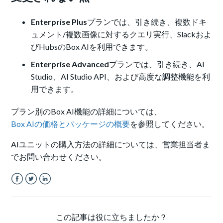
Enterprise Plus
プランでは、引き続き、複数ドキ
ュメント/複数画像に対するクエリ実行、Slackおよ
びHubsのBox AIを利用できます。
Enterprise Advanced
プランでは、引き続き、AI
Studio、AI Studio API、および高度な調整機能を利
用できます。
プラン別のBox AI機能の詳細については、
Box AIの価格とパッケージの概要
を参照してください。
AIユニットの購入方法の詳細については、営業担当者ま
でお問い合わせください。
Facebook
Twitter
LinkedIn
この記事は役に立ちましたか？