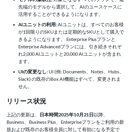
先端のモデルから
選択して、AIのユースケースに
活用することができるようになります。
AIユニットの利用:
AIユニットは、すべてのお客様
が1回限りのSKUまたは定期的なSKUとして購入で
きるようになります。 Enterprise Plusプランと
Enterprise Advancedプランには、引き続きそれぞ
れ2,000 AIユニットと20,000 AIユニットが含まれ
ます。
UIの変更なし:
UI (例: Documents、Notes、Hubs、
Slack) の既存のBox AI機能はすべて、変更されま
せん。
リリース状況
上記の更新は、
日本時間2025年10月21日
以降、
Business、Business Plus、Enterpriseプランをご利用の新
規および既存のお客様全員に対して有効になる予定で