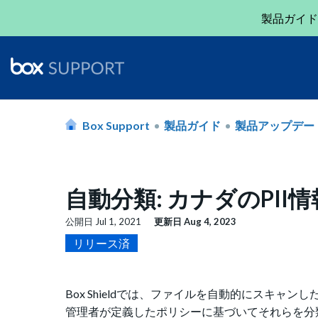
製品ガイド
Box Support
製品ガイド
製品アップデー
自動分類: カナダのPII情報
公開日
Jul 1, 2021
更新日
Aug 4, 2023
リリース済
Box Shieldでは、ファイルを自動的にスキャン
管理者が定義したポリシーに基づいてそれらを分