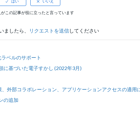
人がこの記事が役に立ったと言っています
いましたら、
リクエストを送信
してください
tion暗号化ラベルのサポート
分類に基づいた電子すかし (2022年3月)
制限、外部コラボレーション、アプリケーションアクセスの適用
ョンの追加