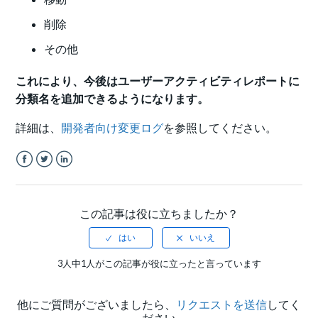
削除
その他
これにより、今後はユーザーアクティビティレポートに
分類名を追加できるようになります。
詳細は、
開発者向け変更ログ
を参照してください。
Facebook
Twitter
LinkedIn
この記事は役に立ちましたか？
3人中1人がこの記事が役に立ったと言っています
他にご質問がございましたら、
リクエストを送信
してく
ださい