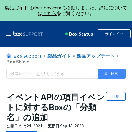
製品ガイドは
docs.box.com
に移動しました。詳細について
は
こちら
をご覧ください。
Box Status
サインイン
Box Support
製品ガイド
製品アップデート
Box Shield
イベントAPIの項目イベン
印刷
トに対するBoxの「分類
名」の追加
公開日
Aug 24, 2021
更新日
Sep 13, 2023