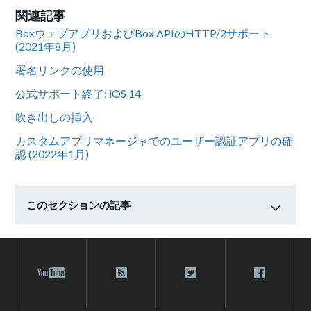
関連記事
BoxウェブアプリおよびBox APIのHTTP/2サポート
(2021年8月)
署名リンクの使用
公式サポート終了: iOS 14
吹き出しの挿入
カスタムアプリマネージャでのユーザー認証アプリの確
認 (2022年1月)
このセクションの記事