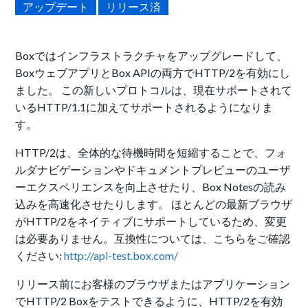
アップデート
リリース済
Boxではインフラストラクチャをアップグレードして、
BoxウェブアプリとBox APIの両方でHTTP/2を有効にし
ました。 この新しいプロトコルは、現在サポートされて
いるHTTP/1.1に加えてサポートされるようになりま
す。
HTTP/2は、全体的な待機時間を短縮することで、フォ
ルダナビゲーションやドキュメントプレビューのユーザ
ーエクスペリエンスを向上させたり、Box Notesの読み
込みを高速化させたりします。 ほとんどの最新ブラウザ
がHTTP/2をネイティブにサポートしているため、変更
は必要ありません。互換性については、こちらをご確認
ください:
http://api-test.box.com/
リリース前にお客様のブラウザまたはアプリケーション
でHTTP/2 Boxをテストできるように、HTTP/2を有効