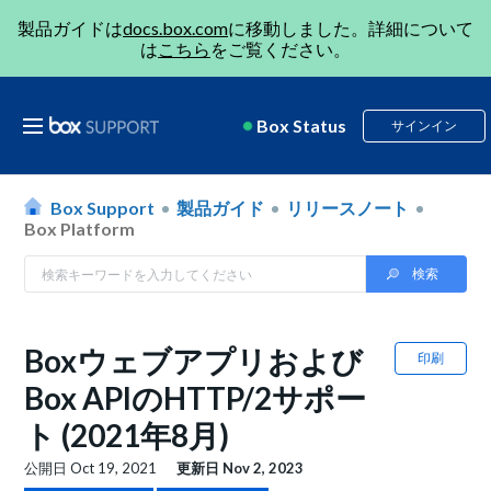
製品ガイドは
docs.box.com
に移動しました。詳細について
は
こちら
をご覧ください。
Box Status
サインイン
Box Support
製品ガイド
リリースノート
Box Platform
Boxウェブアプリおよび
印刷
Box APIのHTTP/2サポー
ト (2021年8月)
公開日
Oct 19, 2021
更新日
Nov 2, 2023