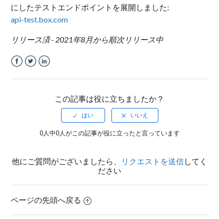
にしたテストエンドポイントを展開しました:
api-test.box.com
リリース済 -
2021年8月から順次リリース中
Facebook
Twitter
LinkedIn
この記事は役に立ちましたか？
0人中0人がこの記事が役に立ったと言っています
他にご質問がございましたら、
リクエストを送信
してく
ださい
ページの先頭へ戻る